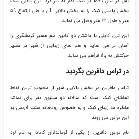
نقل در سال 1879 در کبک آغاز به کار کرد. ترن کابلی کبک
بخش پایینی کبک را به بخش بالایی آن با طی ارتفاع 59
متر و طول 64 متر وصل می نماید.
این ترن کابلی با داشتن دو کابین هم مسیر گردشگری را
آسان تر می نماید و هم نمای زیبایی از شهر در مسیر
حرکتش به بالا فراهم می نماید.
در تراس دافرین بگردید
تراس دافرین در بخش بالایی شهر از محبوب ترین نقاط
تماشای کبک است که سالانه دو میلیون نفر برای تماشا
منظره ها زیبای کبک و به خصوص رودخانه سنت لارنس به
این تراس می روند.
نام تراس دافرین از یکی از فرمانداران کانادا به نام لرد