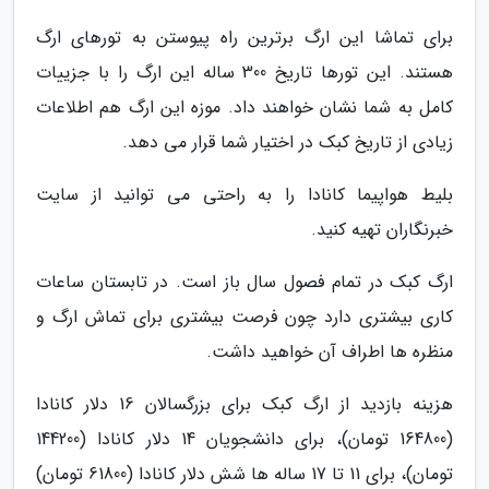
برای تماشا این ارگ برترین راه پیوستن به تورهای ارگ
هستند. این تورها تاریخ 300 ساله این ارگ را با جزییات
کامل به شما نشان خواهند داد. موزه این ارگ هم اطلاعات
زیادی از تاریخ کبک در اختیار شما قرار می دهد.
بلیط هواپیما کانادا را به راحتی می توانید از سایت
خبرنگاران تهیه کنید.
ارگ کبک در تمام فصول سال باز است. در تابستان ساعات
کاری بیشتری دارد چون فرصت بیشتری برای تماش ارگ و
منظره ها اطراف آن خواهید داشت.
هزینه بازدید از ارگ کبک برای بزرگسالان 16 دلار کانادا
(164800 تومان)، برای دانشجویان 14 دلار کانادا (144200
تومان)، برای 11 تا 17 ساله ها شش دلار کانادا (61800 تومان)