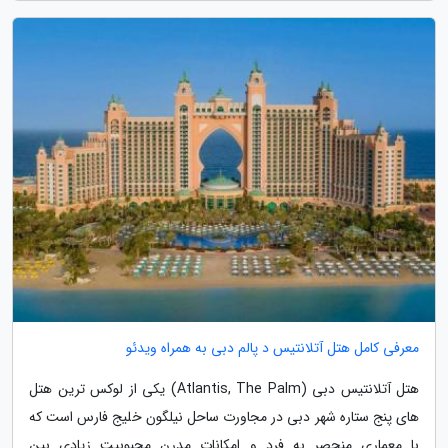
معرفی کامل هتل آتلانتیس د پالم دبی به همراه ویدئو
هتل آتلانتیس دبی (Atlantis, The Palm) یکی از لوکس ترین هتل
های پنج ستاره شهر دبی در مجاورت ساحل نیلگون خلیج فارس است که
با معماری منحصر به فرد و امکانات مدرن محبوبیت زیادی بین