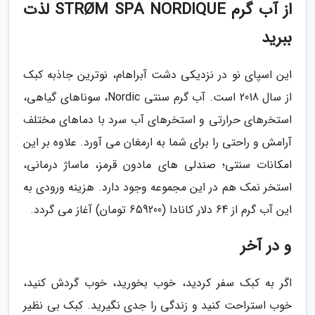
از آب گرم STRØM SPA NORDIQUE لذت
ببرید
این اسپای نو در نزدیکی دشت آبراهام، نوترین جاذبه کبک
از سال 2018 است. آب گرم سنتی Nordic، سوناهای گیاهی،
استخرهای حرارتی و استخرهای آب سرد با دماهای مختلف
آرامش و راحتی را برای شما به ارمغان می آورد. علاوه بر این
امکانات سنتی؛ صندلی های مادون قرمز، ماساژ درمانی،
استخر نمک هم در این مجموعه وجود دارد. هزینه ورودی به
این آب گرم از 64 دلار کانادا (659200 تومان) آغاز می گردد.
و در آخر
اگر به کبک سفر کردید، خوب بخورید، خوب گردش کنید،
خوب استراحت کنید و زندگی را جدی نگیرید. کبک بی نظیر