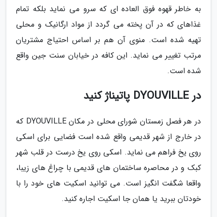
به خاطر قهوه فوق العاده ای که سرو می نماید بلکه تمام
غذاهای که در آن پخته می گردد از مواد ارگانیک و محلی
تهیه شده است. منوی آن هم بر اساس احتیاج مشتریان
مرتب تغییر می نماید. این کافه در خیابان سنت جین واقع
شده است.
در DYOUVILLE پاتیناژ کنید
در هر فصل زمستان شورای محلی در مکان DYOUVILLE که
در خارج از شهر قدیمی واقع شده است فضایی برای اسکی
روی یخ فراهم می نماید. اسکی روی یخ درست در قلب شهر
کبک و در محاصره ساختمان های قدیمی با چراغ های زیبا،
واقعا شگفت انگیز است. می توانید اسکیت های خود را با
خودتان ببرید یا همان جا اسکیت اجاره کنید.