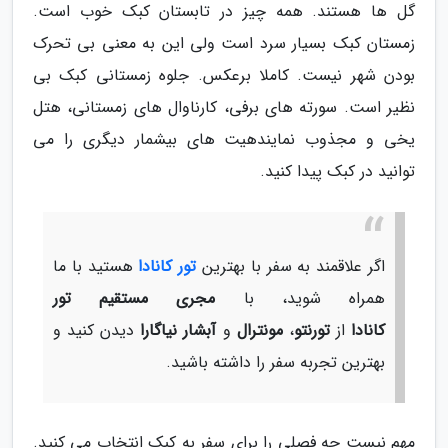
گل ها هستند. همه چیز در تابستان کبک خوب است.
زمستان کبک بسیار سرد است ولی این به معنی بی تحرک
بودن شهر نیست. کاملا برعکس. جلوه زمستانی کبک بی
نظیر است. سورته های برفی، کارناوال های زمستانی، هتل
یخی و مجذوب نمایندهیت های بیشمار دیگری را می
توانید در کبک پیدا کنید.
اگر علاقمند به سفر با بهترین
تور کانادا
هستید با ما
همراه شوید، با
مجری مستقیم تور
کانادا
از
تورنتو
،
مونترال
و
آبشار نیاگارا
دیدن کنید و
بهترین تجربه سفر را داشته باشید.
مهم نیست چه فصلی را برای سفر به کبک انتخاب می کنید.