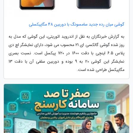
گوشی میان رده جدید سامسونگ با دوربین 48 مگاپیکسلی
به گزارش خبرنگاران به نقل از اندروید اتوریتی، این گوشی که مدل به
روز شده گوشی گالکسی ای 21 محسوب می شود، دارای نمایشگر اچ دی
پلاس 6.5 اینچی با دقت 1600 در 720 پیکسل است. نسبت بصری
نمایشگر این گوشی 20 به 9 بوده و دوربین سلفی آن با دقت 13
مگاپیکسل طراحی شده است.