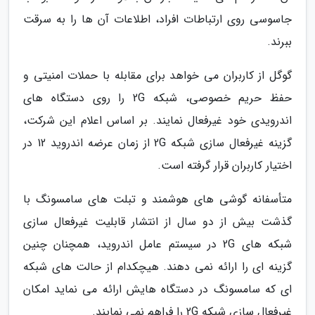
جاسوسی روی ارتباطات افراد، اطلاعات آن ها را به سرقت
ببرند.
گوگل از کاربران می خواهد برای مقابله با حملات امنیتی و
حفظ حریم خصوصی، شبکه 2G را روی دستگاه های
اندرویدی خود غیرفعال نمایند. بر اساس اعلام این شرکت،
گزینه غیرفعال سازی شبکه 2G از زمان عرضه اندروید 12 در
اختیار کاربران قرار گرفته است.
متأسفانه گوشی های هوشمند و تبلت های سامسونگ با
گذشت بیش از دو سال از انتشار قابلیت غیرفعال سازی
شبکه های 2G در سیستم عامل اندروید، همچنان چنین
گزینه ای را ارائه نمی دهند. هیچکدام از حالت های شبکه
ای که سامسونگ در دستگاه هایش ارائه می نماید امکان
غیرفعال سازی شبکه 2G را فراهم نمی نمایند.