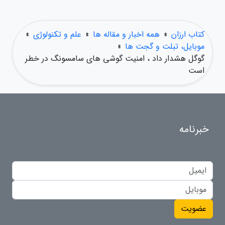
کتاب ارزان
»
همه اخبار و مقاله ها
»
علم و تکنولوژی
»
موبایل، تبلت و گجت ها
»
گوگل هشدار داد ، امنیت گوشی های سامسونگ در خطر
است
خبرنامه
عضویت