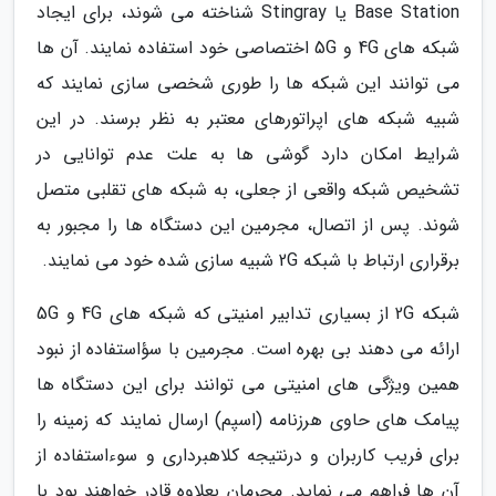
Base Station یا Stingray شناخته می شوند، برای ایجاد
شبکه های 4G و 5G اختصاصی خود استفاده نمایند. آن ها
می توانند این شبکه ها را طوری شخصی سازی نمایند که
شبیه شبکه های اپراتورهای معتبر به نظر برسند. در این
شرایط امکان دارد گوشی ها به علت عدم توانایی در
تشخیص شبکه واقعی از جعلی، به شبکه های تقلبی متصل
شوند. پس از اتصال، مجرمین این دستگاه ها را مجبور به
برقراری ارتباط با شبکه 2G شبیه سازی شده خود می نمایند.
شبکه 2G از بسیاری تدابیر امنیتی که شبکه های 4G و 5G
ارائه می دهند بی بهره است. مجرمین با سؤاستفاده از نبود
همین ویژگی های امنیتی می توانند برای این دستگاه ها
پیامک های حاوی هرزنامه (اسپم) ارسال نمایند که زمینه را
برای فریب کاربران و درنتیجه کلاهبرداری و سوءاستفاده از
آن ها فراهم می نماید. مجرمان بعلاوه قادر خواهند بود با