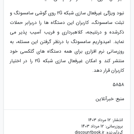
نبود ویژگی غیرفعال سازی شبکه 2G روی گوشی سامسونگ و
تبلت سامسونگ، کاربران این دستگاه ها را دربرابر حملات
ذکرشده و درنتیجه، کلاهبرداری و فریب آسیب پذیر می
نماید. امیدواریم سامسونگ با درنظر گرفتن این مسئله، به
روزرسانی نرم افزاری برای همه دستگاه های گلکسی خود
منتشر کند و امکان غیرفعال سازی شبکه 2G را در اختیار
کاربران قرار دهد.
5858
منبع: خبرآنلاین
انتشار:
12 مرداد 1403
بروزرسانی:
12 مرداد 1403
گردآورنده:
discountbook.ir