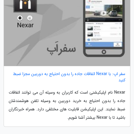
سفر اپ: با Nexar اتفاقات جاده را بدون احتیاج به دوربین مجزا ضبط
کنید
Nexar نام اپلیکیشنی است که کاربران به وسیله آن می توانند اتفاقات
جاده را بدون احتیاج به خرید دوربین به وسیله تلفن هوشمندشان
ضبط نمایند. این اپلیکیشن قابلیت های مختلفی دارد. همراه خبرنگاران
باشید تا با Nexar بیشتر آشنا شویم.