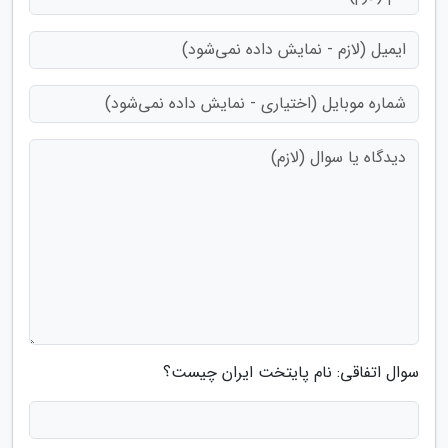
سوال اتفاقی: نام پایتخت ایران چیست؟