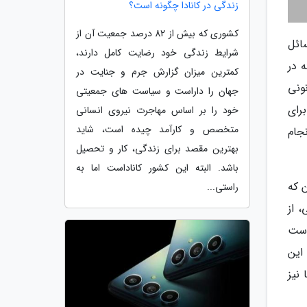
زندگی در کانادا چگونه است؟
کشوری که بیش از 82 درصد جمعیت آن از
سائل
شرایط زندگی خود رضایت کامل دارند،
 در
کمترین میزان گزارش جرم و جنایت در
ونی
جهان را داراست و سیاست های جمعیتی
رای
خود را بر اساس مهاجرت نیروی انسانی
متخصص و کارآمد چیده است، شاید
جام
بهترین مقصد برای زندگی، کار و تحصیل
باشد. البته این کشور کاناداست اما به
ن که
راستی...
فی، از
 است
این
شما نیز