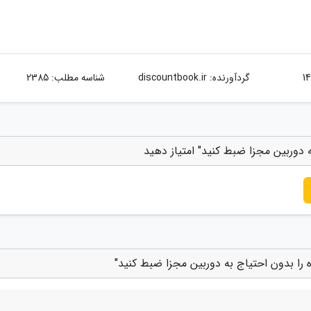
گردآورنده:
discountbook.ir
شناسه مطلب: 2385