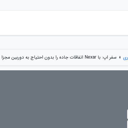
ری
»
سفر اپ: با Nexar اتفاقات جاده را بدون احتیاج به دوربین مجزا ضبط کنید