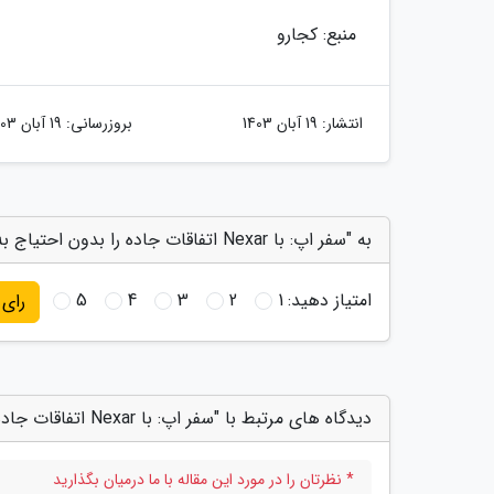
منبع: کجارو
انتشار:
19 آبان 1403
بروزرسانی:
19 آبان 1403
به "سفر اپ: با Nexar اتفاقات جاده را بدون احتیاج به دوربین مجزا ضبط کنید" امتیاز دهید
امتیاز دهید:
1
2
3
4
5
رای
دیدگاه های مرتبط با "سفر اپ: با Nexar اتفاقات جاده را بدون احتیاج به دوربین مجزا ضبط کنید"
* نظرتان را در مورد این مقاله با ما درمیان بگذارید