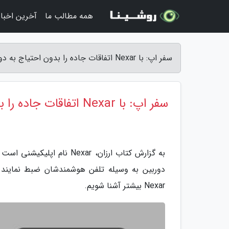
همه مطالب ما
آخرین اخبار
سفر اپ: با Nexar اتفاقات جاده را بدون احتیاج به دوربین مجزا ضبط کنید - کتاب ارزان
سفر اپ: با Nexar اتفاقات جاده را بدون احتیاج به دوربین مجزا ضبط کنید
به گزارش کتاب ارزان، Nexar
دوربین به وسیله تلفن هوشمندشان ضبط نمایند. ا
Nexar بیشتر آشنا شویم.