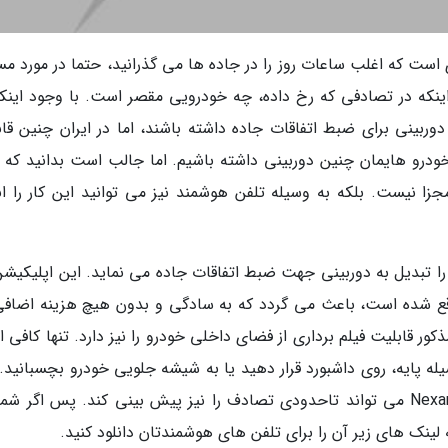
ی است که اغلب ساعات روز را در جاده ها می گذرانید، حتما در مورد م
نکه در تصادفی که رخ داده، چه خودرویی مقصر است. با وجود اینکه
وربینی برای ضبط اتفاقات جاده داشته باشند، اما در ایران چنین قان
 خودرو هایمان چنین دوربینی داشته باشیم. اما جالب است بدانید که ب
جزا نیست. بلکه به وسیله تلفن هوشمند نیز می توانید این کار را ان
د را تبدیل به دوربینی جهت ضبط اتفاقات جاده می نماید. این اپلیکیش
 اختیار کاربران اندروید و هم کاربران iOS واقع شده است، باعث می گردد که به سادگی و بدون هیچ هزینه اضا
کور قابلیت فیلم برداری از فضای داخلی خودرو را نیز دارد. تنها کافی
ه پایه، روی داشبورد قرار دهید یا به شیشه جلویی خودرو بچسبانید. 
اپلیکیشن به وسیله دوربین و البته شبکه کاربران Nexar می تواند تاحدودی تصادف را نیز پیش بینی کند. پس اگر 
 لینک های زیر آن را برای تلفن های هوشمندتان دانلود کنید.