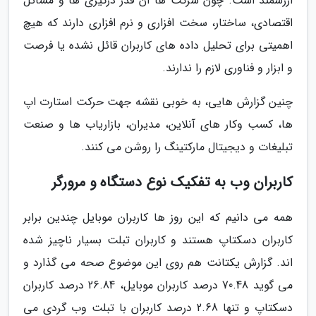
ارزشمند است. چون شرکت ها آن قدر درگیری ها و مسائل
اقتصادی، ساختار، سخت افزاری و نرم افزاری دارند که هیچ
اهمیتی برای تحلیل داده های کاربران قائل نشده یا فرصت
و ابزار و فناوری لازم را ندارند.
چنین گزارش هایی، به خوبی نقشه جهت حرکت استارت اپ
ها، کسب وکار های آنلاین، مدیران، بازاریاب ها و صنعت
تبلیغات و دیجیتال مارکتینگ را روشن می کنند.
کاربران وب به تفکیک نوع دستگاه و مرورگر
همه می دانیم که این روز ها کاربران موبایل چندین برابر
کاربران دسکتاپ هستند و کاربران تبلت بسیار ناچیز شده
اند. گزارش یکتانت هم روی این موضوع صحه می گذارد و
می گوید 70.48 درصد کاربران موبایل، 26.84 درصد کاربران
دسکتاپ و تنها 2.68 درصد کاربران با تبلت وب گردی می