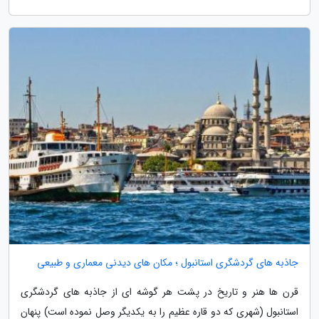
جاذبه های گردشگری استانبول ؛ مکان های دیدنی معماری و طبیعی
قرن ها هنر و تاریخ در پشت هر گوشه ای از جاذبه های گردشگری
استانبول (شهری که دو قاره عظیم را به یکدیگر وصل نموده است) پنهان