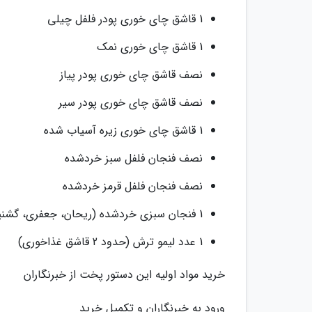
1 قاشق چای خوری پودر فلفل چیلی
1 قاشق چای خوری نمک
نصف قاشق چای خوری پودر پیاز
نصف قاشق چای خوری پودر سیر
1 قاشق چای خوری زیره آسیاب شده
نصف فنجان فلفل سبز خردشده
نصف فنجان فلفل قرمز خردشده
1 فنجان سبزی خردشده (ریحان، جعفری، گشنیز، اسفناج یا …)
1 عدد لیمو ترش (حدود 2 قاشق غذاخوری)
خرید مواد اولیه این دستور پخت از خبرنگاران
ورود به خبرنگاران و تکمیل خرید