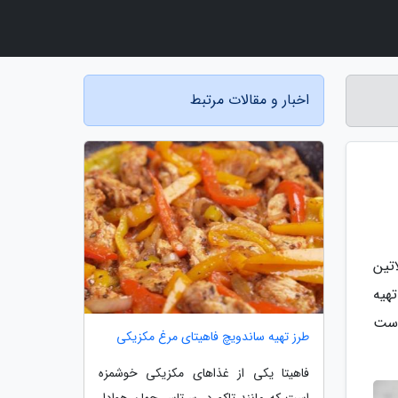
اخبار و مقالات مرتبط
تین
هیه
دست
طرز تهیه ساندویچ فاهیتای مرغ مکزیکی
فاهیتا یکی از غذاهای مکزیکی خوشمزه
است که مانند تاکو در سرتاسر جهان هوادار