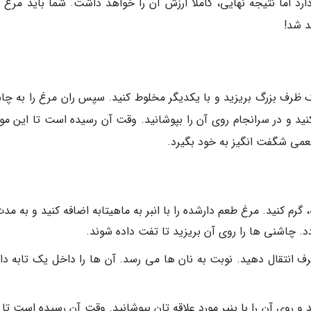
د اما نتیجه نهایی، کاملا ارزش آن را خواهد داشت. شما باید مرغ را
 یک ظرف بزرگ بریزید و با یکدیگر مخلوط کنید. سپس ران مرغ را به چا
نید و در سرانجام روی آن را بپوشانید. وقت آن رسیده است تا این موا
 انتقال دهید. نوبت به نان ها می رسد. آن ها را داخل یک تابه داغ
و روی آن را با پنیر مورد علاقه تان بپوشانید. وقت آن رسیده است تا