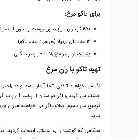
برای تاکو مرغ:
450 گرم ران مرغ بدون پوست و بدون استخوان (علتش در بخش بعدی)
12 عدد نان ترتیلا (هرنفر 3 عدد تاکو)
پنیر چدار، پنیر موزارلا یا هر پنیر دیگری
تهیه تاکو با ران مرغ
اگر می خواهید تاکوی شما آبدار باشد و به راحتی
خشک می گردد و اگر حواستان از پخت آن پرت گرد
ترجیح می دهیم. بعلاوه اگر می خواهید میزان چربی
ببرید.
هنگامی که گوشت را به درستی انتخاب کردید، تقر