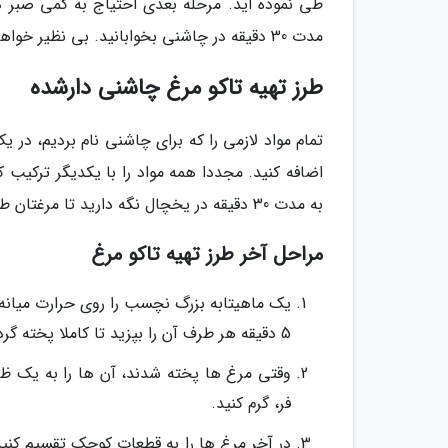
طی نموده اید. مرحله بعدی احتیاج به کمی صبر دار
مدت 30 دقیقه در چاشنی بخوابانید. بی نظیر خواهد شد!
طرز تهیه تاکو مرغ چاشنی دارشده
تمام مواد لازمی را که برای چاشنی نام بردیم، در
اضافه کنید. مجددا همه مواد را با یکدیگر ترکیب ک
به مدت 30 دقیقه در یخچال نگه دارید تا مرغتان طعمی شگفت انگیز به خود بگیرد.
مراحل آخر طرز تهیه تاکو مرغ
5 دقیقه هر طرف آن را بپزید تا کاملا پخته گردد. چاشنی ها را روی آن بریزید تا تفت داده شوند.
وقتی مرغ ها پخته شدند، آن ها را به یک ظرف
فر، گرم کنید.
در آخر مرغ ها را به قطعات کوچک تقسیم کنید 