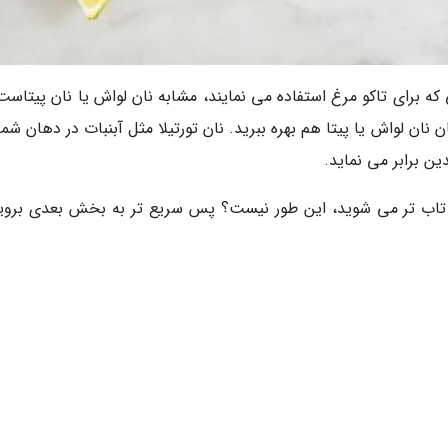
ه برای تاکو مرغ استفاده می نمایند، مشابه نان لواش یا نان پیتاست.
ان نان لواش یا پیتا هم بهره ببرید. نان تورتیلا مثل آبنبات در دهان شم
 برابر می نماید.
ی تاب تر می شوید، این طور نیست؟ پس سریع تر به بخش بعدی برویم