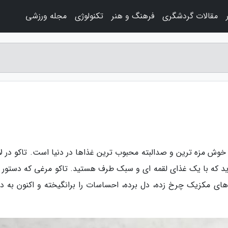
مقالات گردشگری
فرهنگ و هنر
تکنولوژی
مجله ورزشی
 خوش مزه ترین و صدالبته محبوب ترین غذاها در دنیا است. تاکو در لا
د که با یک غذای لقمه ای و سبک طرف هستید. تاکو مرغی که دستور ت
بان های مکزیک چرخ زده، دل برده، احساسات را برانگیخته و اکنون به 