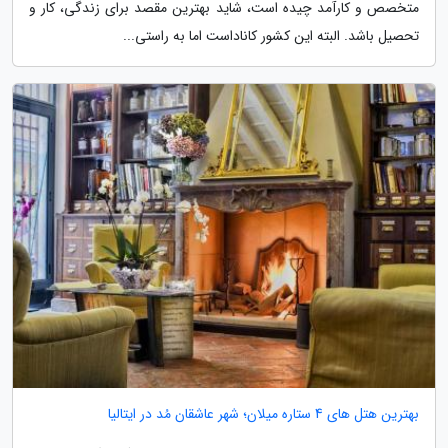
متخصص و کارآمد چیده است، شاید بهترین مقصد برای زندگی، کار و
تحصیل باشد. البته این کشور کاناداست اما به راستی...
بهترین هتل های 4 ستاره میلان؛ شهر عاشقان مُد در ایتالیا