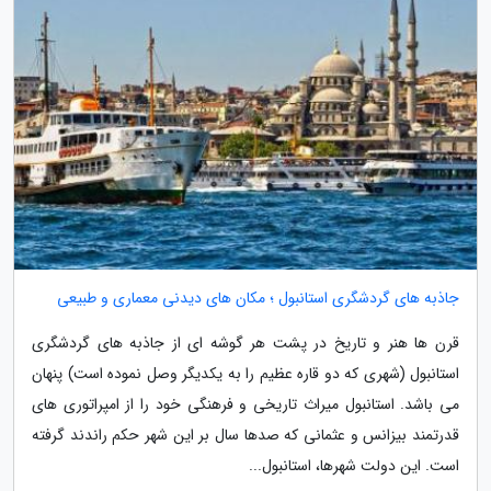
جاذبه های گردشگری استانبول ؛ مکان های دیدنی معماری و طبیعی
قرن ها هنر و تاریخ در پشت هر گوشه ای از جاذبه های گردشگری
استانبول (شهری که دو قاره عظیم را به یکدیگر وصل نموده است) پنهان
می باشد. استانبول میراث تاریخی و فرهنگی خود را از امپراتوری های
قدرتمند بیزانس و عثمانی که صدها سال بر این شهر حکم راندند گرفته
است. این دولت شهرها، استانبول...