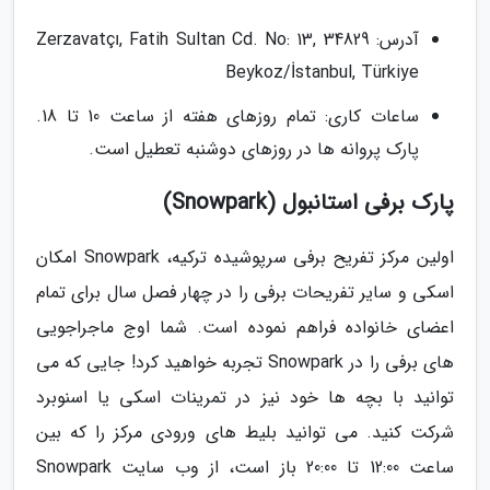
آدرس: Zerzavatçı, Fatih Sultan Cd. No: 13, 34829
Beykoz/İstanbul, Türkiye
ساعات کاری: تمام روزهای هفته از ساعت 10 تا 18.
پارک پروانه ها در روزهای دوشنبه تعطیل است.
پارک برفی استانبول (Snowpark)
اولین مرکز تفریح برفی سرپوشیده ترکیه، Snowpark امکان
اسکی و سایر تفریحات برفی را در چهار فصل سال برای تمام
اعضای خانواده فراهم نموده است. شما اوج ماجراجویی
های برفی را در Snowpark تجربه خواهید کرد! جایی که می
توانید با بچه ها خود نیز در تمرینات اسکی یا اسنوبرد
شرکت کنید. می توانید بلیط های ورودی مرکز را که بین
ساعت 12:00 تا 20:00 باز است، از وب سایت Snowpark