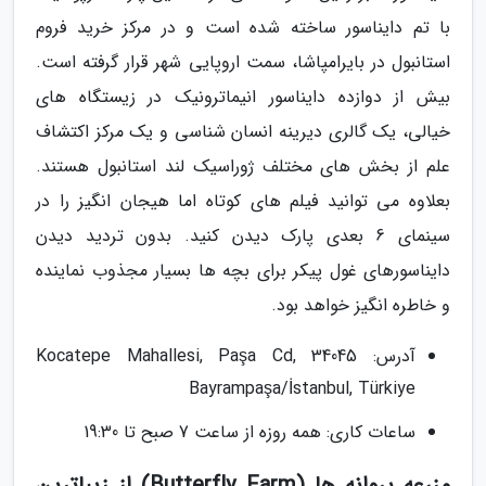
با تم دایناسور ساخته شده است و در مرکز خرید فروم
استانبول در بایرامپاشا، سمت اروپایی شهر قرار گرفته است.
بیش از دوازده دایناسور انیماترونیک در زیستگاه های
خیالی، یک گالری دیرینه انسان شناسی و یک مرکز اکتشاف
علم از بخش های مختلف ژوراسیک لند استانبول هستند.
بعلاوه می توانید فیلم های کوتاه اما هیجان انگیز را در
سینمای 6 بعدی پارک دیدن کنید. بدون تردید دیدن
دایناسورهای غول پیکر برای بچه ها بسیار مجذوب نماینده
و خاطره انگیز خواهد بود.
آدرس: Kocatepe Mahallesi, Paşa Cd, 34045
Bayrampaşa/İstanbul, Türkiye
ساعات کاری: همه روزه از ساعت 7 صبح تا 19:30
مزرعه پروانه ها (Butterfly Farm) از زیباترین