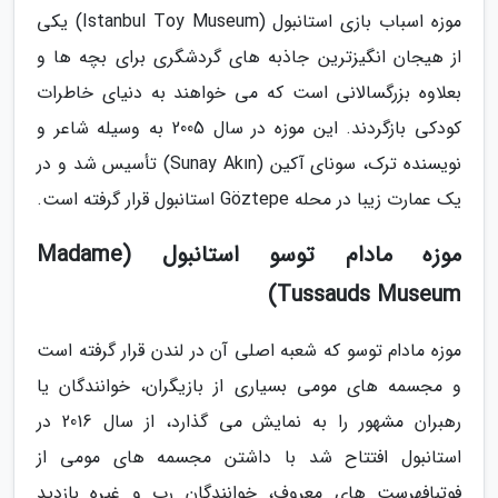
موزه اسباب بازی استانبول (Istanbul Toy Museum) یکی
از هیجان انگیزترین جاذبه های گردشگری برای بچه ها و
بعلاوه بزرگسالانی است که می خواهند به دنیای خاطرات
کودکی بازگردند. این موزه در سال 2005 به وسیله شاعر و
نویسنده ترک، سونای آکین (Sunay Akın) تأسیس شد و در
یک عمارت زیبا در محله Göztepe استانبول قرار گرفته است.
موزه مادام توسو استانبول (Madame
Tussauds Museum)
موزه مادام توسو که شعبه اصلی آن در لندن قرار گرفته است
و مجسمه های مومی بسیاری از بازیگران، خوانندگان یا
رهبران مشهور را به نمایش می گذارد، از سال 2016 در
استانبول افتتاح شد با داشتن مجسمه های مومی از
فوتبافهرست های معروف، خوانندگان رپ و غیره بازدید