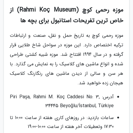
موزه رحمی کوچ (Rahmi Koç Museum) از
خاص ترین تفریحات استانبول برای بچه ها
موزه رحمی کوچ به تاریخ حمل و نقل، صنعت و ارتباطات
ترکیه اختصاص دارد. این موزه در سواحل شاخ طلایی قرار
گرفته و در سال 1994 افتتاح شد. موزه شبیه کشتی طراحی
شده و انواع ماشین های کلاسیک را به نمایش می گذارد. با
هر سن و سالی از دیدن ماشین های رنگارنگ کلاسیک
هیجان زده خواهید شد.
آدرس: Piri Paşa, Rahmi M. Koç Caddesi No: 3,
34445 Beyoğlu/İstanbul, Türkiye
ساعات بازدید: در روزهای کاری هفته از ساعت 10:00 تا
17:30 وتعطیلات آخر هفته از ساعت 10:00-19:00