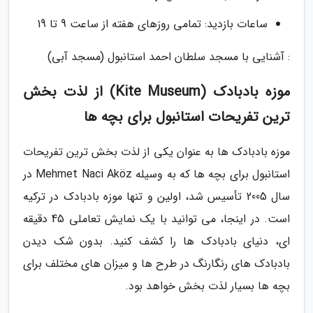
ساعات بازدید: تمامی روزهای هفته از ساعت 9 تا 19
: آشنایی با مسجد سلطان احمد استانبول (مسجد آبی)
موزه بادبادک (Kite Museum) از لذت بخش
ترین تفریحات استانبول برای بچه ها
موزه بادبادک ها به عنوان یکی از لذت بخش ترین تفریحات
استانبول برای بچه ها که به وسیله Mehmet Naci Aköz در
سال 2005 تأسیس شد، اولین و تنها موزه بادبادک در ترکیه
است. در اینجا، می توانید با یک نمایش تعاملی 45 دقیقه
ای، دنیای بادبادک ها را کشف کنید. بدون شک دیدن
بادبادک های رنگارنگ در طرح ها و میزان های مختلف برای
بچه ها بسیار لذت بخش خواهد بود.