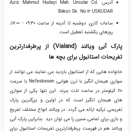
آدرس: Aziz Mahmut Hudayi Mah. Uncular Cd.
Bakıcı Sk. No:12 USKUDAR
ساعات کاری: دوشنبه تا آدینه از ساعت 09:30 - 17:00،
روزهای یکشنبه تعطیل است.
پارک آبی ویالند (Vialand) از پرطرفدارترین
تفریحات استانبول برای بچه ها
خانواده هایی که از استانبول بازدید می نمایند می توانند از
سواری هیجان انگیز با ترن هوایی Nefeskesen با سرعت
110 کیلومتر در ساعت لذت ببرند. این تنها یکی از سواری
های هیجان انگیز است که در اولین و بزرگترین پارک
تفریحی ترکیه ارائه می گردد. در ویالند انواع مختلف تفریح
و بازی برای تمامی سنین را می توان دید. بنابراین پارک آبی
ویالند هم در فهرست پرطرفدارترین تفریحات استانبول برای