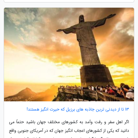
13 تا از دیدنی ترین جاذبه های برزیل که حیرت انگیز هستند!
اگر اهل سفر و رفت وآمد به کشورهای مختلف جهان باشید حتماً می
دانید که یکی از کشورهای اعجاب انگیز جهان که در آمریکای جنوبی واقع