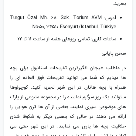
بخرید.
آدرس: Turgut Özal Mh. 68. Sok. Torium AVM
No:50, 34510 Esenyurt/İstanbul, Türkiye
ساعات کاری: تمامی روزهای هفته از ساعت 11 تا 22
سخن پایانی
در ملطلب هیجان انگیزترین تفریحات استانبول برای بچه
ها دیدیم که شما می توانید تفریحات فوق العاده ای را
همراه با بچه هاتان در این شهر تجربه کنید. کوچولوها
میتوانند یک روز سرگرم نماینده را در مجموعه متنوعی از پارک
های موضوعی سپری نمایند، بعضی از آن ها ترن هوایی را
ارائه می دهند در حالی که بعضی دیگر به شکوفا شدن
خلاقیت بچه ها یاری می نمایند. در این شهر حتی می
توانید با کشتی از استانبول بیرون بروید و از دوچرخه سواری