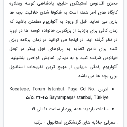
مخزن اقیانوس استینگری خلیج، پادشاهی کوسه وبعلاوه
کارگاه های آخر هفته است به شکوفا شدن خلاقیت بچه ها
یاری می نماید. قبل از ورود به آکواریوم مطمئن باشید که
زمان کافی برای بازدید از بزرگترین خانواده کوسه ها در اروپا
در نظر گرفته اید. در اینجا می توانید در زمان برنامه ریزی
شده برای دادن تغذیه به پرتوهای غول پیکر در تونل
اقیانوس شرکت کنید و به دیدنی نمایش غواصی بنشینید.
آکواریوم زندگی دریایی از مهیج ترین تفریحات استانبول
برای بچه ها می باشد.
آدرس: Kocatepe, Forum Istanbul, Paşa Cd No:
5/5, 34045 Bayrampaşa/İstanbul, Türkiye
ساعات بازدید: همه روزه از ساعت 10 الی 19
: معرفی جاذبه های گردشگری استانبول - ترکیه