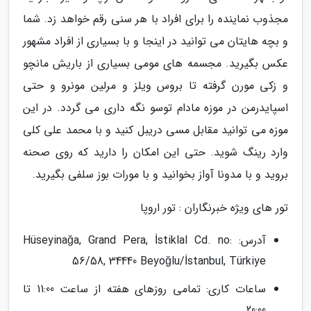
مجذوب نماینده را برای افراد با هر سنی رقم خواهد زد. شما
و بچه هایتان می توانید در اینجا و با بسیاری از افراد مشهور
عکس بگیرید. مجسمه های مومی بسیاری از باریش مانچو
و زکی مورن گرفته تا بروس ویلز و مرلین مونرو و حتی
اسپایدرمن در موزه مادام توسو نگه داری می گردد. در این
موزه می توانید مقابل مسی دریبل کنید و با محمد علی کلی
وارد رینگ شوید. حتی این امکان را دارید که روی صحنه
بروید و با مدونا آواز بخوانید و با مورات بوز سلفی بگیرید.
تور های ویژه خبرنگاران : تور اروپا
آدرس: Hüseyinağa, Grand Pera, İstiklal Cd. no:
56/58, 34440 Beyoğlu/İstanbul, Türkiye
ساعات کاری: تمامی روزهای هفته از ساعت 11:00 تا
20:00