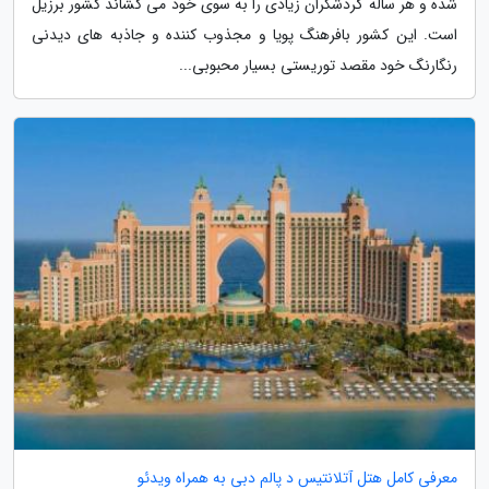
شده و هر ساله گردشگران زیادی را به سوی خود می کشاند کشور برزیل
است. این کشور بافرهنگ پویا و مجذوب کننده و جاذبه های دیدنی
رنگارنگ خود مقصد توریستی بسیار محبوبی...
معرفی کامل هتل آتلانتیس د پالم دبی به همراه ویدئو