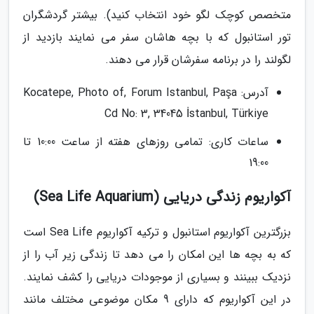
متخصص کوچک لگو خود انتخاب کنید). بیشتر گردشگران
تور استانبول که با بچه هاشان سفر می نمایند بازدید از
لگولند را در برنامه سفرشان قرار می دهند.
آدرس: Kocatepe, Photo of, Forum Istanbul, Paşa
Cd No: 3, 34045 İstanbul, Türkiye
ساعات کاری: تمامی روزهای هفته از ساعت 10:00 تا
19:00
آکواریوم زندگی دریایی (Sea Life Aquarium)
بزرگترین آکواریوم استانبول و ترکیه آکواریوم Sea Life است
که به بچه ها این امکان را می دهد تا زندگی زیر آب را از
نزدیک ببینند و بسیاری از موجودات دریایی را کشف نمایند.
در این آکواریوم که دارای 9 مکان موضوعی مختلف مانند