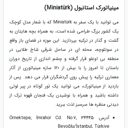
مینیاتورک استانبول (Miniatürk)
می توانید با یک سفر به Miniatürk که با شعار مدل کوچک
یک کشور بزرگ طراحی شده است، به همراه بچه هایتان به
گشت و گذار در ترکیه بپردازید. این موزه در فضای باز واقع
در سوتلوچه، محله ای در ساحل شرقی شاخ طلایی در
منطقه بی اوغلو قرار گرفته و چشم اندازی از تاریخ دوران
باستان تا امروز را با بیش از 120 سازه مینیاتوری از آثار
معماری ترکیه را پیش روی گردشگران قرار می دهد. پس از
بازدید از مینیاتورک، می توانید یک تور کوتاه در پیر لوتی
داشته باشید و همراه با نوشیدن یک فنجان قهوه ترک از
دیدنی منظره ها سرسبز لذت ببرید.
آدرس: Örnektepe, İmrahor Cd. No:7, 34445
Beyoğlu/İstanbul, Türkiye