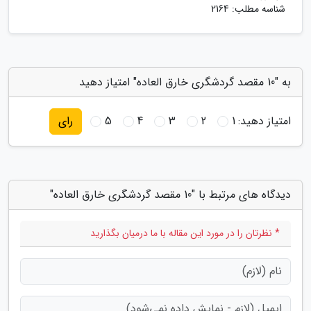
شناسه مطلب: 2164
به "10 مقصد گردشگری خارق العاده" امتیاز دهید
امتیاز دهید:
1
2
3
4
5
رای
دیدگاه های مرتبط با "10 مقصد گردشگری خارق العاده"
* نظرتان را در مورد این مقاله با ما درمیان بگذارید