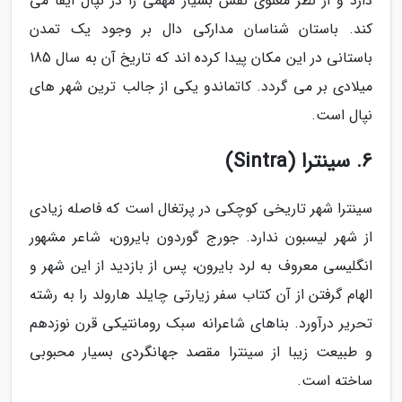
دارد و از نظر معنوی نقش بسیار مهمی را در نپال ایفا می
کند. باستان شناسان مدارکی دال بر وجود یک تمدن
باستانی در این مکان پیدا کرده اند که تاریخ آن به سال 185
میلادی بر می گردد. کاتماندو یکی از جالب ترین شهر های
نپال است.
6. سینترا (Sintra)
سینترا شهر تاریخی کوچکی در پرتغال است که فاصله زیادی
از شهر لیسبون ندارد. جورج گوردون بایرون، شاعر مشهور
انگلیسی معروف به لرد بایرون، پس از بازدید از این شهر و
الهام گرفتن از آن کتاب سفر زیارتی چایلد هارولد را به رشته
تحریر درآورد. بناهای شاعرانه سبک رومانتیکی قرن نوزدهم
و طبیعت زیبا از سینترا مقصد جهانگردی بسیار محبوبی
ساخته است.