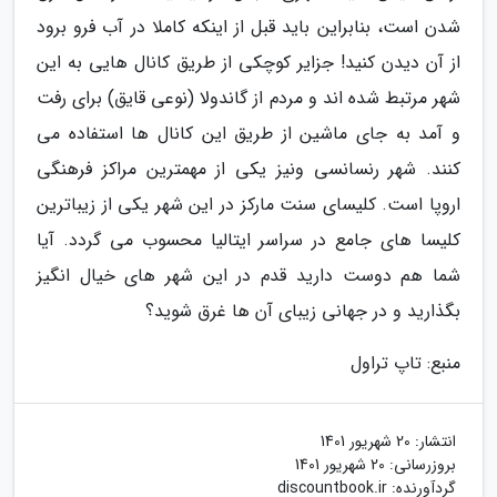
شدن است، بنابراین باید قبل از اینکه کاملا در آب فرو برود
از آن دیدن کنید! جزایر کوچکی از طریق کانال هایی به این
شهر مرتبط شده اند و مردم از گاندولا (نوعی قایق) برای رفت
و آمد به جای ماشین از طریق این کانال ها استفاده می
کنند. شهر رنسانسی ونیز یکی از مهمترین مراکز فرهنگی
اروپا است. کلیسای سنت مارکز در این شهر یکی از زیباترین
کلیسا های جامع در سراسر ایتالیا محسوب می گردد. آیا
شما هم دوست دارید قدم در این شهر های خیال انگیز
بگذارید و در جهانی زیبای آن ها غرق شوید؟
منبع: تاپ تراول
انتشار:
20 شهریور 1401
بروزرسانی:
20 شهریور 1401
گردآورنده:
discountbook.ir