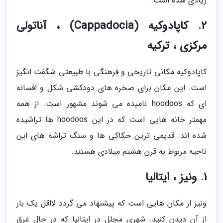
زیادی شده است.
2. کاپادوکیه (Cappadocia) ، آناتولی
مرکزی ، ترکیه
کاپادوکیه مکانی تاریخی و فرهنگی با طبیعتی شگفت انگیز
است. این مکان برای صخره های دودکشی شکل و افسانه
ای که hoodoos نامیده می شوند مشهور است. از همه
مهمتر خانه هایی است که در این hoodoos ها تراشیده
شده اند. قدیمی ترین حکاکی ها و سنگ تراشه های این
ناحیه مربوط به قرن هشتم میلادی هستند.
1. ونیز ، ایتالیا
ونیز از مکان هایی است که پیشنهاد می گردد لااقل یک بار
از آن دیدن کنید. شهری مجلل در ایتالیا که در حال غرق