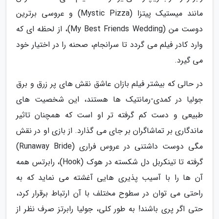
مانند میستیک پیتزا (Mystic Pizza) و عروسی برترین
دوست من (My Best Friends Wedding)، از لحظه ای که
وارد کادر فیلم می گردد تا سرانجام، صحنه را در اختیار خود
می گیرد.
در حالی که بیشتر فیلم بازان عاشق نقش های پر زرق و برق
جولیا در کمدی-رمانتیک ها هستند، این شخصیت های
طبیعی و دست کم گرفته تر او است که همچنان تاثیر
ماندگاری بر تماشاگران بر جای می گذارد. از بازی او در نقش
مگی دوست داشتنی در عروس فراری (Runaway Bride)
گرفته تا تینکربل دل شکسته در هوک (Hook)، رابرتس همه
آن ها را با آسیب پذیری هایی آغشته می نماید که به
راحتی می توان در سطوح مختلف با آن ارتباط برقرار کرد،
حتی اگر پری باشند! به طور کلی، جولیا رابرتز صرف نظر از