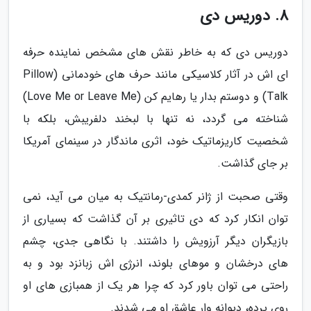
8. دوریس دی
دوریس دی که به خاطر نقش های مشخص نماینده حرفه
ای اش در آثار کلاسیکی مانند حرف های خودمانی (Pillow
Talk) و دوستم بدار یا رهایم کن (Love Me or Leave Me)
شناخته می گردد، نه تنها با لبخند دلفریبش، بلکه با
شخصیت کاریزماتیک خود، اثری ماندگار در سینمای آمریکا
بر جای گذاشت.
وقتی صحبت از ژانر کمدی-رمانتیک به میان می آید، نمی
توان انکار کرد که دی تاثیری بر آن گذاشت که بسیاری از
بازیگران دیگر آرزویش را داشتند. با نگاهی جدی، چشم
های درخشان و موهای بلوند، انرژی اش زبانزد بود و به
راحتی می توان باور کرد که چرا هر یک از همبازی های او
روی پرده، دیوانه وار عاشق او می شدند.