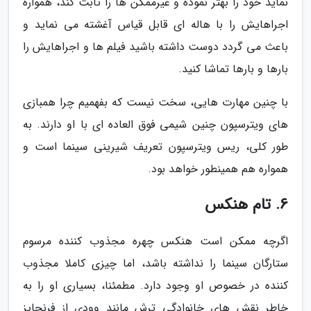
نماید خود را بهتر نموده و غیرممکن ها را ثابت کند، همواره
اجراهایش را با هاله ای قابل قیاس آغشته می نماید و
باعث می گردد دوست داشته باشید فیلم ها و اجراهایش را
بارها و بارها تماشا کنید.
با چنین مهارت هایی، سخت نیست که بفهمیم چرا همبازی
های ویترسپون چنین شیمی فوق العاده ای با او دارند. به
طور کلی، ریس ویترسپون تعریف شیرینی سینما است و
همواره هم همینطور خواهد بود.
6. تام هنکس
اگرچه ممکن است هنکس چهره مجذوب کننده مرسوم
ستارگان سینما را نداشته باشد، اما چیزی کاملا مجذوب
کننده در خصوص او وجود دارد. مطمئنا، بسیاری او را به
خاطر نقش های خانوادگی ترش مانند وودی از فرنچایز