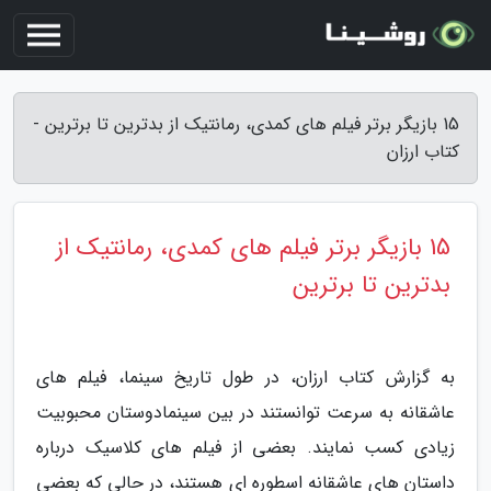
15 بازیگر برتر فیلم های کمدی، رمانتیک از بدترین تا برترین -
کتاب ارزان
15 بازیگر برتر فیلم های کمدی، رمانتیک از
بدترین تا برترین
به گزارش کتاب ارزان، در طول تاریخ سینما، فیلم های
عاشقانه به سرعت توانستند در بین سینمادوستان محبوبیت
زیادی کسب نمایند. بعضی از فیلم های کلاسیک درباره
داستان های عاشقانه اسطوره ای هستند، در حالی که بعضی