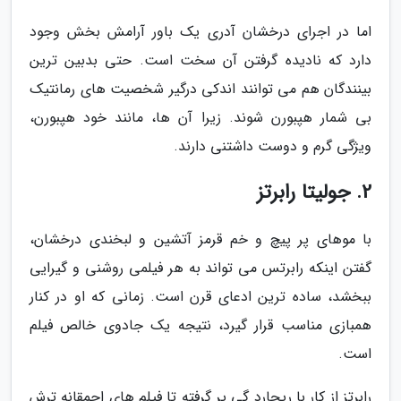
اما در اجرای درخشان آدری یک باور آرامش بخش وجود
دارد که نادیده گرفتن آن سخت است. حتی بدبین ترین
بینندگان هم می توانند اندکی درگیر شخصیت های رمانتیک
بی شمار هپبورن شوند. زیرا آن ها، مانند خود هپبورن،
ویژگی گرم و دوست داشتنی دارند.
2. جولیتا رابرتز
با موهای پر پیچ و خم قرمز آتشین و لبخندی درخشان،
گفتن اینکه رابرتس می تواند به هر فیلمی روشنی و گیرایی
ببخشد، ساده ترین ادعای قرن است. زمانی که او در کنار
همبازی مناسب قرار گیرد، نتیجه یک جادوی خالص فیلم
است.
رابرتز از کار با ریچارد گی یر گرفته تا فیلم های احمقانه ترش