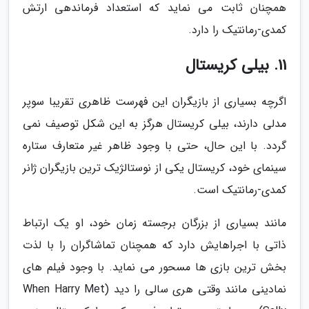
همچنان ثابت می نماید که استعداد فرماندهی ارتش
کمدی-رمانتیک را دارد.
11. بیلی کریستال
اگرچه بسیاری از بازیگران این فهرست ظاهری تقریبا سوپر
مدلی دارند، بیلی کریستال هرگز به این شکل توصیف نمی
گردد. با این حال، حتی با وجود ظاهر غیر متعارف ستاره
سینمای خود، کریستال یکی از نوستالژیک ترین بازیگران ژانر
کمدی-رمانتیک است.
مانند بسیاری از بزرگان برجسته زمان خود، او یک ارتباط
ذاتی با اجراهایش دارد که همچنان تماشاگران را با لذت
بخش ترین بازی ها مسحور می نماید. با وجود فیلم های
نمادینی مانند وقتی هری سالی را دید (When Harry Met