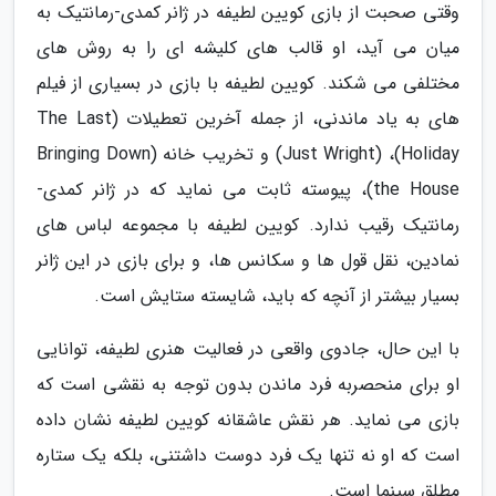
وقتی صحبت از بازی کویین لطیفه در ژانر کمدی-رمانتیک به
میان می آید، او قالب های کلیشه ای را به روش های
مختلفی می شکند. کویین لطیفه با بازی در بسیاری از فیلم
های به یاد ماندنی، از جمله آخرین تعطیلات (The Last
Holiday)، (Just Wright) و تخریب خانه (Bringing Down
the House)، پیوسته ثابت می نماید که در ژانر کمدی-
رمانتیک رقیب ندارد. کویین لطیفه با مجموعه لباس های
نمادین، نقل قول ها و سکانس ها، و برای بازی در این ژانر
بسیار بیشتر از آنچه که باید، شایسته ستایش است.
با این حال، جادوی واقعی در فعالیت هنری لطیفه، توانایی
او برای منحصربه فرد ماندن بدون توجه به نقشی است که
بازی می نماید. هر نقش عاشقانه کویین لطیفه نشان داده
است که او نه تنها یک فرد دوست داشتنی، بلکه یک ستاره
مطلق سینما است.