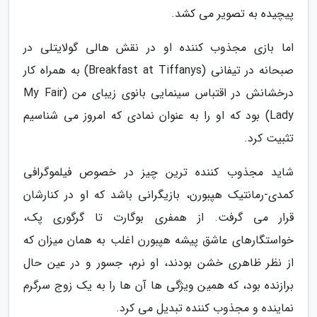
پیچیده به تصویر می کشد.
اما بازی مجذوب کننده او در نقش هالی گولایتلی در
صبحانه در تیفانی (Breakfast at Tiffanys) به همراه کار
درخشانش در اقتباس سینمایی بانوی زیبای من (My Fair
Lady) بود که او را به عنوان نمادی که امروز می شناسیم
تثبیت کرد.
شاید مجذوب کننده ترین چیز در خصوص فیلموگرافی
کمدی-رمانتیک هپبورن، بازیگرانی باشد که او در کنارشان
قرار می گرفت. از همفری بوگارت تا گرگوری پک،
خواستگارهای عاشق پیشه هپبورن اغلب به همان میزان که
از نظر ظاهری خشن بودند، او نرم، جسور و در عین حال
برازنده بود، که همین ویژگی ها آن ها را به یک زوج سرگرم
نماینده و مجذوب کننده تبدیل می کرد.