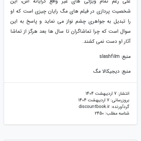
علی رغم تمام ویژگی های غیر واقع گرایانه اش، این
شخصیت پردازی در فیلم های مگ رایان چیزی است که او
را تبدیل به جواهری چشم نواز می نماید و پاسخ به این
سوال است که چرا تماشاگران تا سال ها بعد هرگز از تماشا
آثار او دست نمی کشند.
منبع: slashfilm
منبع: دیجیکالا مگ
انتشار:
7 اردیبهشت 1404
بروزرسانی:
7 اردیبهشت 1404
گردآورنده:
discountbook.ir
شناسه مطلب: 2450