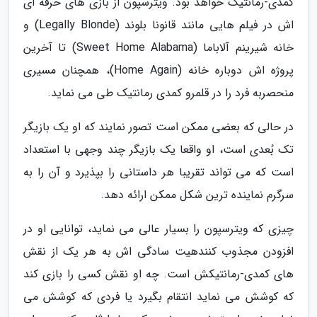
کمدی-رمانتیک خواهد بود. ویترسپون از بازی های حرفه ای
اش در فیلم هایی مانند قانونا بلوند (Legally Blonde) و
خانه شیرینم آلاباما (Sweet Home Alabama) تا آخرین
پروژه اش دوباره خانه (Home Again)، همچنان مسیری
منحصربه فرد را در قلمرو کمدی رمانتیک طی می نماید.
در حالی که بعضی ممکن است تصور نمایند که او یک بازیگر
تک بُعدی است، او واقعا یک بازیگر چند وجهی با استعداد
است که می تواند تقریبا هر داستانی را بپذیرد و آن را به
سرگرم نماینده ترین شکل ممکن ارائه دهد.
چیزی که ویترسپون را بسیار عالی می نماید، توانایی او در
افزودن مجذوب کنندهیت سادگی اش به هر یک از نقش
های کمدی-رمانتیکش است. چه او نقش کسی را بازی کند
که کوشش می نماید انتقام بگیرد یا فردی که کوشش می