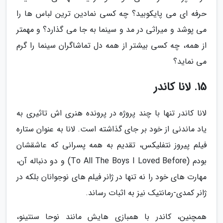
حرفه ای می پایکوبید؟ چه کسی نمادین ترین لباس ها را
می پوشد و میراثی در مد و سینما به جا می گذارد؟ و مهمتر
از همه، چه کسی بیشتر از همه دل تماشاگران سینما را گرم
می نماید؟
15. لانا کاندر
لانا کاندر تنها با چند پروژه در پرونده هنری اش تاثیری به
یاد ماندنی از خود بر جای گذاشته است. لانا به عنوان ستاره
فیلم پیروز نتفلیکس، تقدیم به همه پسرانی که عاشقشان
بودم (To All The Boys I Loved Before) و دو دنباله آن،
مهارت های خود را نه تنها در ژانر فیلم های نوجوانان بلکه در
ژانر کمدی-رمانتیک نیز به اثبات رساند.
همچنین، کاندر با همبازی هایش مانند نوحا سنتینو،