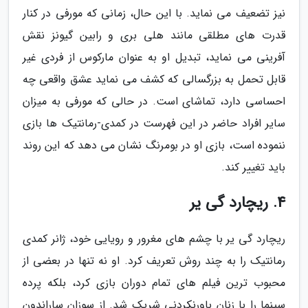
نیز تضعیف می نماید. با این حال، زمانی که مورفی در کنار
قدرت های مطلقی مانند هلی بری و رابین گیونز نقش
آفرینی می نماید، تبدیل او به عنوان مارکوس از فردی غیر
قابل تحمل به بزرگسالی که کشف می نماید عشق واقعی چه
احساسی دارد، تماشای است. در حالی که مورفی به میزان
سایر افراد حاضر در این فهرست در کمدی-رمانتیک ها بازی
ننموده است، بازی او در بومرنگ نشان می دهد که این روند
باید تغییر کند.
4. ریچارد گی یر
ریچارد گی یر با چشم های مغرور و رویایی خود، ژانر کمدی
رمانتیک را به چند روش تعریف کرد. او نه تنها در بعضی از
محبوب ترین فیلم های تمام دوران بازی کرد، بلکه پرده
سینما را با زنان باورنکردنی شریک شد. از سوزان ساراندون