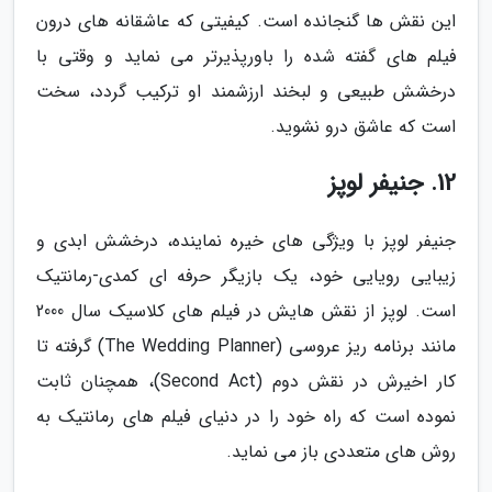
این نقش ها گنجانده است. کیفیتی که عاشقانه های درون
فیلم های گفته شده را باورپذیرتر می نماید و وقتی با
درخشش طبیعی و لبخند ارزشمند او ترکیب گردد، سخت
است که عاشق درو نشوید.
12. جنیفر لوپز
جنیفر لوپز با ویژگی های خیره نماینده، درخشش ابدی و
زیبایی رویایی خود، یک بازیگر حرفه ای کمدی-رمانتیک
است. لوپز از نقش هایش در فیلم های کلاسیک سال 2000
مانند برنامه ریز عروسی (The Wedding Planner) گرفته تا
کار اخیرش در نقش دوم (Second Act)، همچنان ثابت
نموده است که راه خود را در دنیای فیلم های رمانتیک به
روش های متعددی باز می نماید.