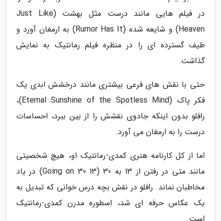
در فیلم هایی مانند درست مثل بهشت (Just Like
Heaven) و شایعه شده (Rumor Has It) به ارمغان آورد و
طیف گسترده ای را در منظره فیلم رمانتیک به نمایش
گذاشت.
حتی با نقش های فرعی بیشتری مانند درخشش ابدی یک
فکر پاک (Eternal Sunshine of the Spotless Mind)،
رافلو بدون اینکه جادوی نقشش را از بین ببرد، احساسات
درست را به ارمغان می آورد.
اما از کل کارنامه هنری کمدی-رمانتیک او، هیچ شخصیتی
مانند متی در رفتن از 13 به 30 (13 Going on 30) در یاد
مخاطبان نماند. رافلو در نقش بچه درس خوانی که تبدیل به
یک عکاس حرفه ای شد، اسطوره مدرن کمدی-رمانتیک
است.