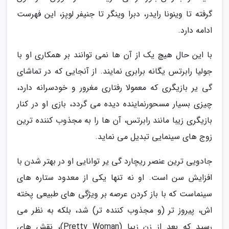
گرفته تا وینونا رایدر، دبرا وینگر تا جنیفر لوپز، این فهرست
ادامه دارد.
با این حال هیچ یک از آن ها نمی توانند بر همکاری او با
جولیا رابرتس یگانه برابری نمایند. از آنجایی که در تماشای
گی یر بازیگری که معمولا رفتاری مغرور و خودسرانه دارد،
چیزی بسیار مسحورنماینده دیده می گردد، بازی او در کنار
بازیگری زیبا مانند رابرتس، آن ها را به مجذوب کننده ترین
زوج های سینمایی تبدیل می نماید.
جادویی ترین عنصر ریچارد گی یر توانایی او در بهتر شدن با
افزایش سن است. او نه تنها یکی از معدود ستاره های
سینماست که با باز کردن عرصه بر ویژگی های طبیعی پخته
اش، پیروز تر (و مجذوب کننده تر) شد، بلکه به نظر می
رسید که بعد از زن زیبا (Pretty Woman)، نقش های