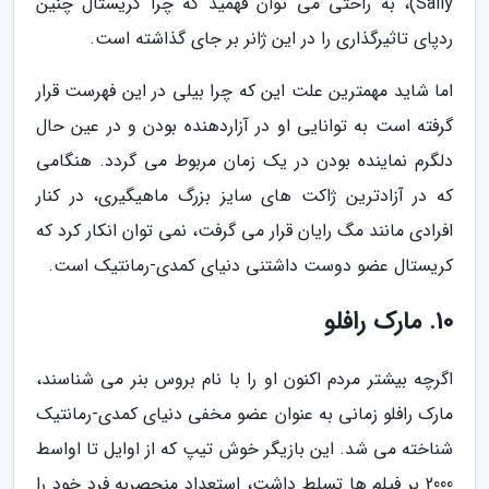
Sally)، به راحتی می توان فهمید که چرا کریستال چنین
ردپای تاثیرگذاری را در این ژانر بر جای گذاشته است.
اما شاید مهمترین علت این که چرا بیلی در این فهرست قرار
گرفته است به توانایی او در آزاردهنده بودن و در عین حال
دلگرم نماینده بودن در یک زمان مربوط می گردد. هنگامی
که در آزادترین ژاکت های سایز بزرگ ماهیگیری، در کنار
افرادی مانند مگ رایان قرار می گرفت، نمی توان انکار کرد که
کریستال عضو دوست داشتنی دنیای کمدی-رمانتیک است.
10. مارک رافلو
اگرچه بیشتر مردم اکنون او را با نام بروس بنر می شناسند،
مارک رافلو زمانی به عنوان عضو مخفی دنیای کمدی-رمانتیک
شناخته می شد. این بازیگر خوش تیپ که از اوایل تا اواسط
2000 بر فیلم ها تسلط داشت، استعداد منحصربه فرد خود را