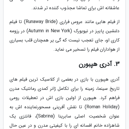
عاشقانه اش برای تماشا مجذوب کننده تر شدند.
از فیلم هایی مانند عروس فراری (Runaway Bride) تا فیلم
دلنشین پاییز در نیویورک (Autumn in New York) در رزومه
کاری او، جای تعجب نیست که گی یر همچنان قلب بسیاری
از هواداران فیلم را تسخیر می نماید.
3. آدری هپبورن
آدری هپبورن با بازی در بعضی از کلاسیک ترین فیلم های
تاریخ سینما، زمینه را برای تکامل ژانر کمدی رمانتیک مدرن
فراهم کرد. هپبورن از اولین بازی اش در تعطیلات رومی
(Roman Holiday) تا نقش آفرینی مسحورنماینده اش به
عنوان شخصیت اصلی سابرینا (Sabrina)، فانتزی یک
شاهزاده خانم افسانه ای را با کیفیتی مدرن و در عین حال