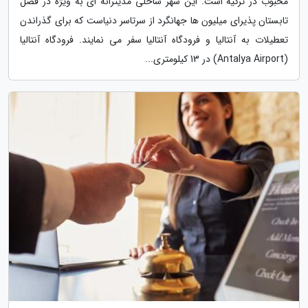
محبوب در ترکیه است. این شهر ساحلی مدیترانه ای به ویژه در فصل
تابستان پذیرای میلیون ها جهانگرد از سرتاسر دنیاست که برای گذراندن
تعطیلات به آنتالیا و فرودگاه آنتالیا سفر می نمایند. فرودگاه آنتالیا
(Antalya Airport) در 13 کیلومتری...