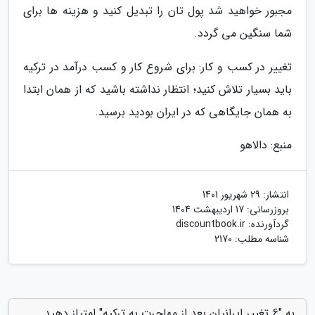
مجبور خواهید شد پول تان را تبدیل کنید و هزینه ها برای
شما سنگین می گردد.
تغییر در کسب و کار: برای شروع کار و کسب درآمد در ترکیه
باید بسیار تلاش کنید؛ انتظار نداشته باشید که از همان ابتدا
به همان جایگاهی که در ایران بودید برسید.
منبع: دالاهو
انتشار:
29 شهریور 1401
بروزرسانی:
17 اردیبهشت 1404
گردآورنده:
discountbook.ir
شناسه مطلب: 2170
به "6 تغییر ایرانیان بعد از مهاجرت به ترکیه" امتیاز دهید