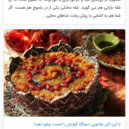
شله بارانی هم می گویند. شله ماشکی یکی از در یاسوج هم هست. اگر
شما هم به آشنایی با روش پخت غذاهای محلی...
با این آش جادویی دستگاه گوارش را شست وشو دهید!