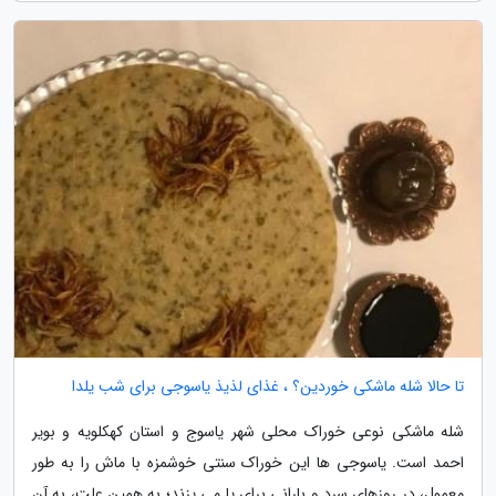
تا حالا شله ماشکی خوردین؟ ، غذای لذیذ یاسوجی برای شب یلدا
شله ماشکی نوعی خوراک محلی شهر یاسوج و استان کهکلویه و بویر
احمد است. یاسوجی ها این خوراک سنتی خوشمزه با ماش را به طور
معمول، در روزهای سرد و بارانی برای یا می پزند؛ به همین علت، به آن