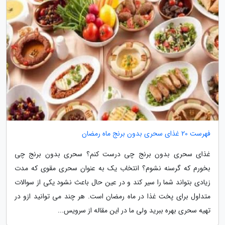
فهرست 20 غذای سحری بدون برنج ماه رمضان
غذای سحری بدون برنج چی درست کنم؟ سحری بدون برنج چی
بخورم که گرسنه نشوم؟ انتخاب یک به عنوان سحری مقوی که مدت
زیادی بتواند شما را سیر کند و در عین حال باعث نشود یکی از سوالات
متداول برای پخت غذا در ماه رمضان است. هر چند می توانید ازو در
تهیه سحری بهره ببرید ولی ما در این مقاله از سرویس...