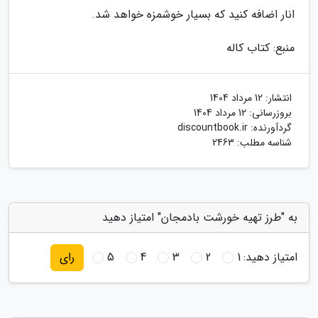
انار اضافه کنید که بسیار خوشمزه خواهد شد.
منبع: کتاب کاله
انتشار:
12 مرداد 1404
بروزرسانی:
12 مرداد 1404
گردآورنده:
discountbook.ir
شناسه مطلب: 2463
به "طرز تهیه خورشت بادمجان" امتیاز دهید
امتیاز دهید:
1
2
3
4
5
رای