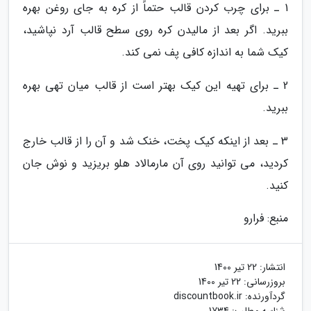
1 ـ برای چرب کردن قالب حتماً از کره به جای روغن بهره
ببرید. اگر بعد از مالیدن کره روی سطح قالب آرد نپاشید،
کیک شما به اندازه کافی پف نمی کند.
2 ـ برای تهیه این کیک بهتر است از قالب میان تهی بهره
ببرید.
3 ـ بعد از اینکه کیک پخت، خنک شد و آن را از قالب خارج
کردید، می توانید روی آن مارمالاد هلو بریزید و نوش جان
کنید.
منبع: فرارو
انتشار:
22 تیر 1400
بروزرسانی:
22 تیر 1400
گردآورنده:
discountbook.ir