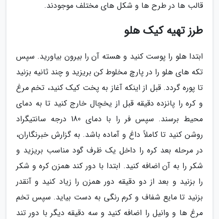
قالب ها در طرح ها و شکل های مختلف موجودند.
طرز تهیه کیک هلو
ابتدا هلو را پوست کنید و هسته آن را بیرون بیاورید. سپس
تکه های هلو را در پارچ مخلوط کن بریزید و چند ثانیه بزنید
تا پوره گردد. قبل از اینکه آغاز به پخت کیک کنید، تخم مرغ
و کره را پانزده دقیقه قبل از یخچال خارج کنید تا به دمای
محیط برسند. سپس فر را با دمای 180 درجه سانتیگراد
روشن کنید تا کاملاً داغ و آماده باشد. به گزارش خبرنگاران،
در مرحله بعد کره را داخل یک ظرف گود مناسب بریزید و
شکر را به آن اضافه کنید. ابتدا با دور کند همزن کره و شکر
را بزنید و بعد از دو دقیقه دور همزن را زیاد کنید و آنقدر
بزنید تا مایع شفاف و کرم رنگی به دست بیاید. سپس تخم
مرغ ها و وانیل را اضافه کنید و سه دقیقه دیگر با دور تند