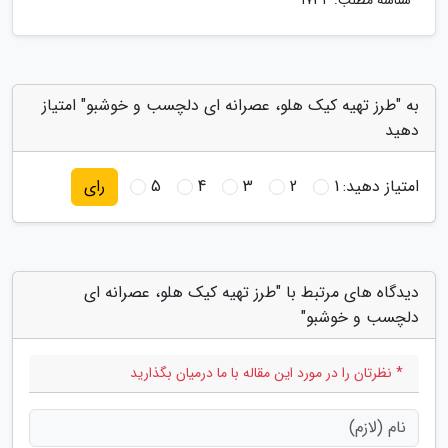
شناسه مطلب: 1734
به "طرز تهیه کیک هلو، عصرانه ای دلچسب و خوشبو" امتیاز
دهید
امتیاز دهید:
1
2
3
4
5
رای
دیدگاه های مرتبط با "طرز تهیه کیک هلو، عصرانه ای
دلچسب و خوشبو"
* نظرتان را در مورد این مقاله با ما درمیان بگذارید