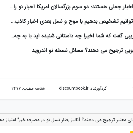
بار جعلی هستند؛ دو سوم بزرگسالان امریکا اخبار نو را…
 توانیم تشخیص بدهیم با موج و نسل بعدی اخبار کاذب…
یبی گفت که شما اخیرا چه داستانی شنیده اید یا به چه…
وبی ترجیح می دهند؟ مسائل نسخه نو اندروید
گردآورنده:
discountbook.ir
شناسه مطلب: 2477