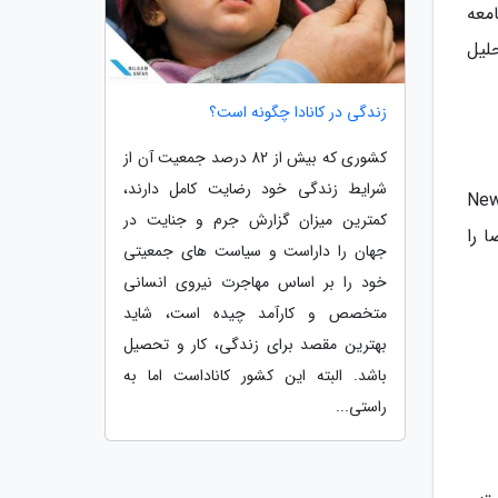
معه
لیل
زندگی در کانادا چگونه است؟
کشوری که بیش از 82 درصد جمعیت آن از
شرایط زندگی خود رضایت کامل دارند،
تیک تاک و اینستاگرام رفته اند. آنها محتواهای کوتاه اینفلوئنسرهایی مثل News
کمترین میزان گزارش جرم و جنایت در
ا را
جهان را داراست و سیاست های جمعیتی
خود را بر اساس مهاجرت نیروی انسانی
متخصص و کارآمد چیده است، شاید
بهترین مقصد برای زندگی، کار و تحصیل
باشد. البته این کشور کاناداست اما به
راستی...