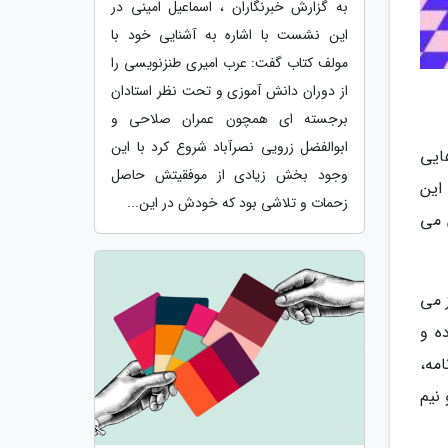
به گزارش خبرنگاران ، اسماعیل امینی در
این نشست با اشاره به آشنایی خود با
مولف کتاب گفت: عرب امیری طنزنویسی را
از دوران دانش آموزی و تحت نظر استادان
برجسته ای همچون عمران صلاحی و
ابوالفضل زرویی نصرآباد شروع کرد با این
ایی
وجود بخش زیادی از موفقیتش حاصل
. این
زحمات و تلاشی بود که خودش در این...
 می
 می
ده و
امه،
ک و نیم