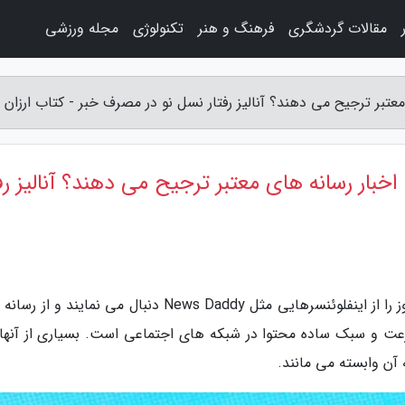
مقالات گردشگری
فرهنگ و هنر
تکنولوژی
مجله ورزشی
شجویان News Daddy را به اخبار رسانه های معتبر ترجیح می دهند؟ آنالیز ر
به گزارش کتاب ارزان، دانشجویان زیادی خبرهای روز را از اینفلوئنسرهایی مثل News Daddy دنبال می نمایند
سرعت و سبک ساده محتوا در شبکه های اجتماعی است. بسیاری از آنها
 آن وابسته می مانند.