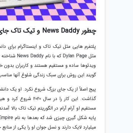
چطور News Daddy و تیک تاک جای رسانه های سنتی را گرفته اند؟
پلتفرم هایی مثل تیک تاک و اینستاگرام برای دا
مثل lan Page
ویدئوها ساده و مستقیم هستند و کاربران بدون 
گویند این روش برای سبک زندگی شلوغ آنها مناسب
پیج اصلاً از یک جای بزرگ شروع نکرد. او یک دانش
گذاشت. این کار را در
مستقیم او آرام آرام در الگوریتم تیک تاک بالا آمد
میلیارد لایک دارند و نسل جوان او را یکی از منابع 