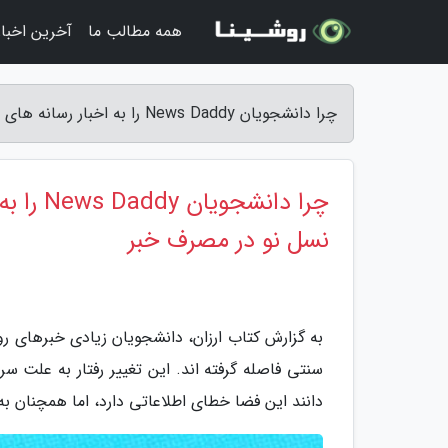
همه مطالب ما
آخرین اخبار
چرا دانشجویان News Daddy را به اخبار رسانه های معتبر ترجیح می دهند؟ آنالیز رفتار نسل نو در مصرف خبر - کتاب ارزان
چرا دان
نسل نو در مصرف خبر
سنتی فاصله گرفته اند. این تغییر رفتار به علت 
دانند این فضا خطای اطلاعاتی دارد، اما همچنان به