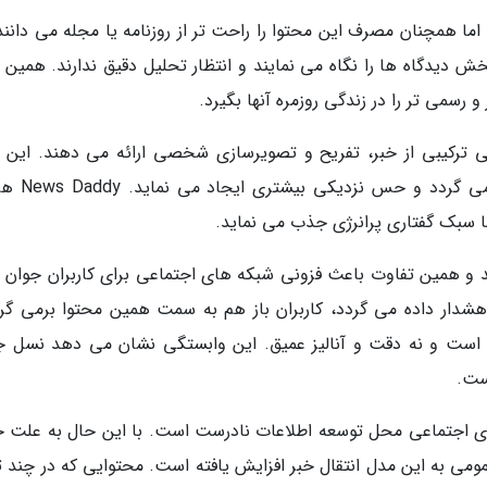
 اما همچنان مصرف این محتوا را راحت تر از روزنامه یا مجله می دانند
خش دیدگاه ها را نگاه می نمایند و انتظار تحلیل دقیق ندارند. همین 
سمی تر را در زندگی روزمره آنها بگیرد.
 ترکیبی از خبر، تفریح و تصویرسازی شخصی ارائه می دهند. این 
محتوا در قالب ویدئو و لحن محبت آمیز منتشر
ا سبک گفتاری پرانرژی جذب می نماید.
د و همین تفاوت باعث فزونی شبکه های اجتماعی برای کاربران جوان 
هشدار داده می گردد، کاربران باز هم به سمت همین محتوا برمی گرد
 است و نه دقت و آنالیز عمیق. این وابستگی نشان می دهد نسل ج
ست.
 های اجتماعی محل توسعه اطلاعات نادرست است. با این حال به علت 
مومی به این مدل انتقال خبر افزایش یافته است. محتوایی که در چند ث