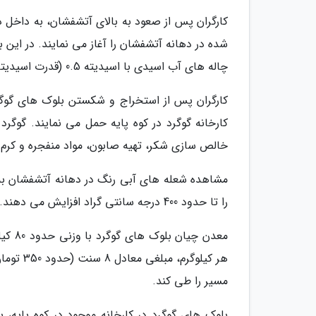
کارگران پس از صعود به بالای آتشفشان، به داخل 
شده در دهانه آتشفشان را آغاز می نمایند. در ای
چاله های آب اسیدی با اسیدیته 0.5 (قدرت اسیدیته ای برابر با اسیدیته باطری ماشین) نیز وجود دارند.
کارگران پس از استخراج و شکستن بلوک های گوگر
کارخانه گوگرد در کوه پایه حمل می نمایند. گوگر
خالص سازی شکر، تهیه صابون، مواد منفجره و کرم ه
مشاهده شعله های آبی رنگ در دهانه آتشفشان ب
را تا حدود 400 درجه سانتی گراد افزایش می دهند.
معدن 
هر کیلوگ
مسیر را طی کند.
بلوک های گوگرد در کارخانه موجود در کوه پایه، 