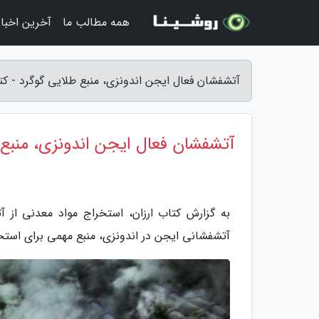
همه مطالب ما
آخرین اخبار
آتشفشان فعال ایجن اندونزی، منبع طلایی گوگرد - کتا
آتشفشان فعال ایجن اندونزی، منبع 
به گزارش کتاب ارزان، استخراج مواد معدنی از 
آتشفشانی ایجن در اندونزی، منبع مهمی برای استخ