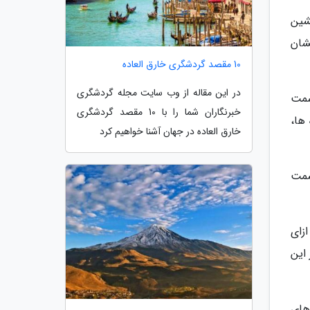
شین
شان
10 مقصد گردشگری خارق العاده
در این مقاله از وب سایت مجله گردشگری
سمت
خبرنگاران شما را با 10 مقصد گردشگری
ها،
خارق العاده در جهان آشنا خواهیم کرد
سمت
ه ازای
ار این
های