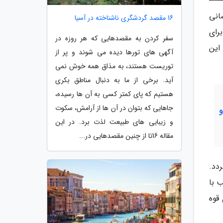
شفشانی
16 مقصد گردشگری ناشناخته در آسیا
برای
سفر کردن به مقصدهایی که هر روزه در
این
آگهی های تورها دیده می شوند و پر از
توریست هستند، به مذاق همه خوش نمی
آید. برخی از ما به دنبال مناطق بکری
هستیم که پای کمتر کسی به آن ها رسیده،
جاهایی که بتوان در آن ها از آرامش، سکوت
و زیبایی های طبیعت لذت برد. در این
مقاله 16تا از چنین مقصدهایی در...
ی گردد.
 با
قوه