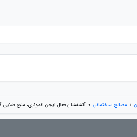
ن
»
مصالح ساختمانی
»
آتشفشان فعال ایجن اندونزی، منبع طلایی گ