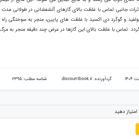
اثرات جانبی تماس با غلظت بالای گازهای آتشفشانی در طولانی مدت ه
ولفید و گوگرد دی اکسید با غلظت های پایین، منجر به سوختگی راه 
دد. تماس با غلظت بالای این گازها در عرض چند دقیقه منجر به مرگ
گردآورنده:
discountbook.ir
شناسه مطلب: 2395
امتیاز دهید