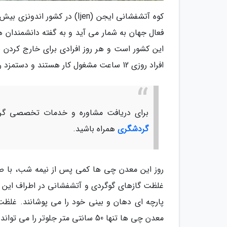
فعال جهان به شمار می آید و به گفته دانشمندان هم
این کشور است و هر روز افرادی برای خارج کردن 
افراد روزی 12 ساعت مشغول کار هستند و دستمزد روزانه آن ها 12 دلار (حدود 50 هزار تومان) است.
برای دریافت مشاوره و خدمات تخصصی گرد
گردشگری
همراه باشید.
غلظت گازهای گوگردی و آتشفشانی در اطراف این کو
پارچه ای دهان و بینی خود را می پوشانند. غلظت
معدن چی ها تنها 50 سانتی متر جلوتر را می تواند روشن کند.