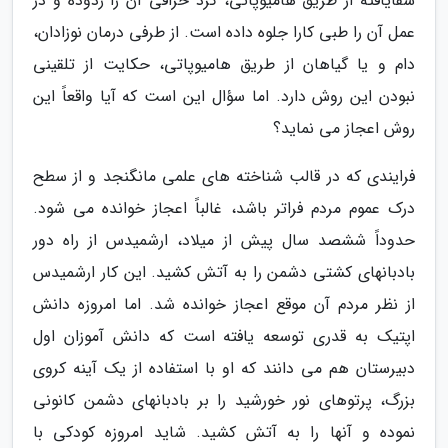
شفایافته از طریق هامیوپاتی، گرد خرافی آن را زدوده و در
عمل آن را طبی کارا جلوه داده است. از طرفی درمان نوزادان،
دام و یا گیاهان از طریق هامیوپاتی، حکایت از تلقینی
نبودن این روش دارد. اما سؤال این است که آیا واقعاً این
روش اعجاز می نماید؟
فرایندی که در قالب شناخته های علمی مانگنجد و از سطح
درک عموم مردم فراتر باشد، غالباً اعجاز خوانده می شود.
حدوداً ششصد سال پیش از میلاد، ارشمیدس از راه دور
بادبانهای کشتی دشمن را به آتش کشید. این کار ارشمیدس
از نظر مردم آن موقع اعجاز خوانده شد. اما امروزه دانش
اپتیک به قدری توسعه یافته است که دانش آموزان اول
دبیرستان هم می دانند که او با استفاده از یک آینه کروی
بزرگ، پرتوهای نور خورشید را بر بادبانهای دشمن کانونی
نموده و آنها را به آتش کشید. شاید امروزه کودکی با