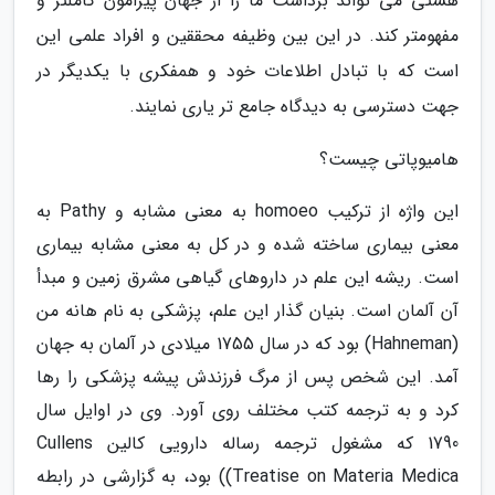
هستی می تواند برداشت ما را از جهان پیرامون کاملتر و
مفهومتر کند. در این بین وظیفه محققین و افراد علمی این
است که با تبادل اطلاعات خود و همفکری با یکدیگر در
جهت دسترسی به دیدگاه جامع تر یاری نمایند.
هامیوپاتی چیست؟
این واژه از ترکیب homoeo به معنی مشابه و Pathy به
معنی بیماری ساخته شده و در کل به معنی مشابه بیماری
است. ریشه این علم در داروهای گیاهی مشرق زمین و مبدأ
آن آلمان است. بنیان گذار این علم، پزشکی به نام هانه من
(Hahneman) بود که در سال 1755 میلادی در آلمان به جهان
آمد. این شخص پس از مرگ فرزندش پیشه پزشکی را رها
کرد و به ترجمه کتب مختلف روی آورد. وی در اوایل سال
1790 که مشغول ترجمه رساله دارویی کالین Cullens
Treatise on Materia Medica)) بود، به گزارشی در رابطه