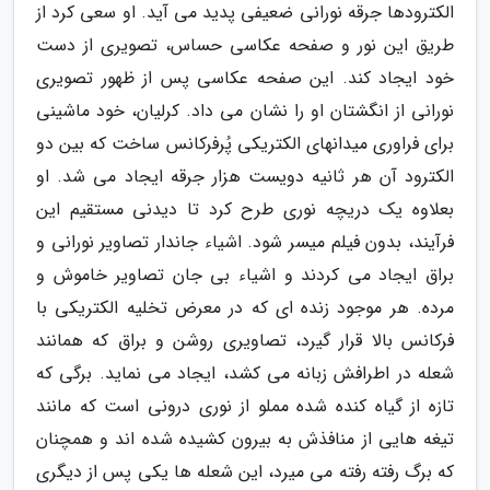
الکترودها جرقه نورانی ضعیفی پدید می آید. او سعی کرد از
طریق این نور و صفحه عکاسی حساس، تصویری از دست
خود ایجاد کند. این صفحه عکاسی پس از ظهور تصویری
نورانی از انگشتان او را نشان می داد. کرلیان، خود ماشینی
برای فراوری میدانهای الکتریکی پُرفرکانس ساخت که بین دو
الکترود آن هر ثانیه دویست هزار جرقه ایجاد می شد. او
بعلاوه یک دریچه نوری طرح کرد تا دیدنی مستقیم این
فرآیند، بدون فیلم میسر شود. اشیاء جاندار تصاویر نورانی و
براق ایجاد می کردند و اشیاء بی جان تصاویر خاموش و
مرده. هر موجود زنده ای که در معرض تخلیه الکتریکی با
فرکانس بالا قرار گیرد، تصاویری روشن و براق که همانند
شعله در اطرافش زبانه می کشد، ایجاد می نماید. برگی که
تازه از گیاه کنده شده مملو از نوری درونی است که مانند
تیغه هایی از منافذش به بیرون کشیده شده اند و همچنان
که برگ رفته رفته می میرد، این شعله ها یکی پس از دیگری