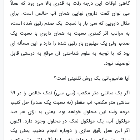
گاهی اوقات این درجه رقت به قدری بالا می رود که عملاً
می توان گفت داروی نهایی همان آب خالص است. برای
مثال دارویی که سی بار با نسبت یک صدم رقیق شده است،
به مراتب اثر کمتری نسبت به همان داروی با نسبت یک
صدم، ولی یک میلیون بار رقیق شده را دارد و این مسأله ای
بود که با توجه به علوم شناختی آن موقع به درستی قابل
توصیف نبود.
آیا هامیوپاتی یک روش تلقینی است؟
اگر یک سانتی متر مکعب (سی سی) نمک خالص را در 99
سانتی متر مکعب آب مقطر (به نسبت یک صدم) حل کنیم،
درجه رقت این محلول خواهد بود. یعنی به ازای هر صد
مولکول آب، یک مولکول نمک در محلول وجود دارد. اکنون
اگر این عمل رقیق سازی را دوباره انجام دهیم، یعنی یک
سانتی متر مکعب از محلول اخیر را با 99 سانتی متر مکعب