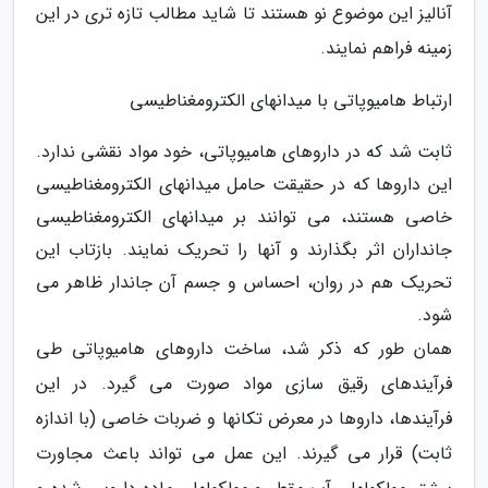
آنالیز این موضوع نو هستند تا شاید مطالب تازه تری در این
زمینه فراهم نمایند.
ارتباط هامیوپاتی با میدانهای الکترومغناطیسی
ثابت شد که در داروهای هامیوپاتی، خود مواد نقشی ندارد.
این داروها که در حقیقت حامل میدانهای الکترومغناطیسی
خاصی هستند، می توانند بر میدانهای الکترومغناطیسی
جانداران اثر بگذارند و آنها را تحریک نمایند. بازتاب این
تحریک هم در روان، احساس و جسم آن جاندار ظاهر می
شود.
همان طور که ذکر شد، ساخت داروهای هامیوپاتی طی
فرآیندهای رقیق سازی مواد صورت می گیرد. در این
فرآیندها، داروها در معرض تکانها و ضربات خاصی (با اندازه
ثابت) قرار می گیرند. این عمل می تواند باعث مجاورت