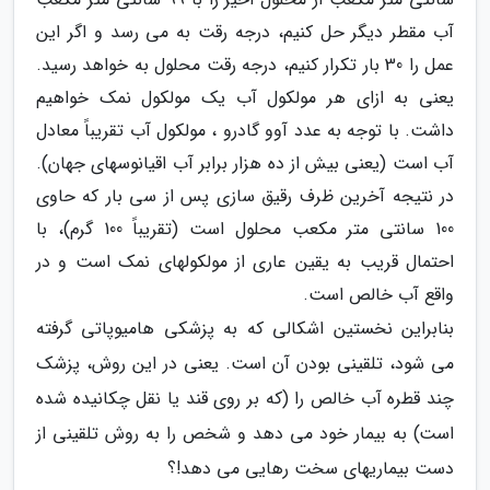
آب مقطر دیگر حل کنیم، درجه رقت به می رسد و اگر این
عمل را 30 بار تکرار کنیم، درجه رقت محلول به خواهد رسید.
یعنی به ازای هر مولکول آب یک مولکول نمک خواهیم
داشت. با توجه به عدد آوو گادرو ، مولکول آب تقریباً معادل
آب است (یعنی بیش از ده هزار برابر آب اقیانوسهای جهان).
در نتیجه آخرین ظرف رقیق سازی پس از سی بار که حاوی
100 سانتی متر مکعب محلول است (تقریباً 100 گرم)، با
احتمال قریب به یقین عاری از مولکولهای نمک است و در
واقع آب خالص است.
بنابراین نخستین اشکالی که به پزشکی هامیوپاتی گرفته
می شود، تلقینی بودن آن است. یعنی در این روش، پزشک
چند قطره آب خالص را (که بر روی قند یا نقل چکانیده شده
است) به بیمار خود می دهد و شخص را به روش تلقینی از
دست بیماریهای سخت رهایی می دهد!؟