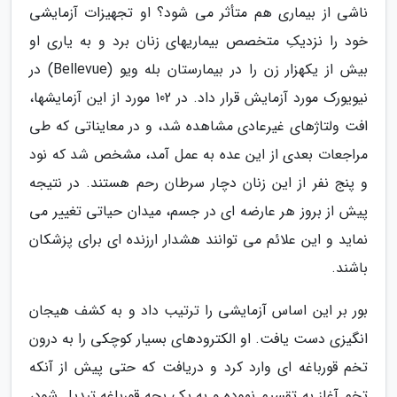
ناشی از بیماری هم متأثر می شود؟ او تجهیزات آزمایشی
خود را نزدیکِ متخصص بیماریهای زنان برد و به یاری او
بیش از یکهزار زن را در بیمارستان بله ویو (Bellevue) در
نیویورک مورد آزمایش قرار داد. در 102 مورد از این آزمایشها،
افت ولتاژهای غیرعادی مشاهده شد، و در معایناتی که طی
مراجعات بعدی از این عده به عمل آمد، مشخص شد که نود
و پنج نفر از این زنان دچار سرطان رحم هستند. در نتیجه
پیش از بروز هر عارضه ای در جسم، میدان حیاتی تغییر می
نماید و این علائم می توانند هشدار ارزنده ای برای پزشکان
باشند.
بور بر این اساس آزمایشی را ترتیب داد و به کشف هیجان
انگیزی دست یافت. او الکترودهای بسیار کوچکی را به درون
تخم قورباغه ای وارد کرد و دریافت که حتی پیش از آنکه
تخم آغاز به تقسیم نموده و به یک بچه قورباغه تبدیل شود،