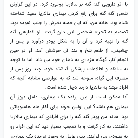
با اثر دارویی گنه گنه بر مالاریا برخورد کرد. در این گزارش
تلخی گنه گنه برای رفع کردن بیماری مالاریا مفید شناخته
شده بود. هانه من، که این جمله نظرش را جلب نموده بود،
تصمیم به تجربه شخصی این دارو گرفت. او اندازهی گنه
گنه را تهیه کرد و آن را به شکل پودر درآورد و پس از
چشیدن، از طعم تلخ و تند آن خوشش آمد. او در حین
انجام کار، گهگاه مزه ای به دهان خود می داد. اما با توجه
به سابقه و اطلاعات پزشکی گذشته خود، چند روز پس از
مصرف این گیاه، متوجه شد که به عوارضی مشابه آنچه که
افراد مبتلا به مالاریا دارند دچار شده است.
آیا ممکن است از بین برنده یک بیماری، عامل بروز آن
بیماری هم باشد؟ این اولین جرقه برای آغاز علم هامیوپاتی
بود. هانه من پودر گنه گنه را برای افرادی که بیماری مالاریا
داشتند، به کار گرفت و با تعجب بسیار دید که این افراد رو
به بهبودی می فرایند. پس عامل به وجود آورنده یک بیماری،