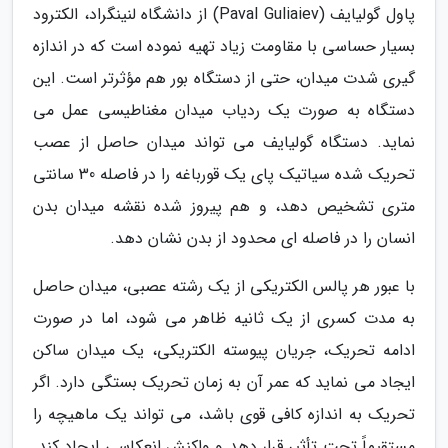
پاول گولیایف (Paval Guliaiev) از دانشگاه لنینگراد، الکترود
بسیار حساسی با مقاومت زیاد تهیه نموده است که در اندازه
گیری شدت میدان، حتی از دستگاه بور هم مؤثرتر است. این
دستگاه به صورت یک ردیاب میدان مغناطیسی عمل می
نماید. دستگاه گولیایف می تواند میدان حاصل از عصب
تحریک شده سیاتیک پای یک قورباغه را در فاصله 30 سانتی
متری تشخیص دهد، و هم پیروز شده نقشه میدان بدن
انسان را در فاصله ای محدود از بدن نشان دهد.
با عبور هر پالس الکتریکی از یک رشته عصبی، میدان حاصل
به مدت کسری از یک ثانیه ظاهر می شود، اما در صورت
ادامه تحریک، جریان پیوسته الکتریکی، یک میدان ساکن
ایجاد می نماید که عمر آن به زمان تحریک بستگی دارد. اگر
تحریک به اندازه کافی قوی باشد، می تواند یک ماهیچه را
مستقیماً تحت تأثیر قرار دهد و واکنش انعکاسی ایجاد کند.