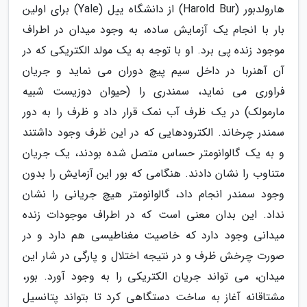
هارولدبور (Harold Bur) از دانشگاه ییل (Yale) برای اولین
بار با انجام یک آزمایش ساده، به وجود میدان در اطراف
موجود زنده پی برد. او با توجه به یک مولد الکتریکی که در
آن آهنربا در داخل سیم پیچ دوران می نماید و جریان
فراوری می نماید، سمندری را (حیوان دوزیست شبیه
مارمولک) در یک ظرف آب نمک قرار داد و ظرف را به دور
سمندر چرخاند. الکترودهایی که در این ظرف وجود داشتند
و به یک گالوانومتر حساس متصل شده بودند، یک جریان
متناوب را نشان دادند. هنگامی که بور این آزمایش را بدون
وجود سمندر انجام داد، گالوانومتر هیچ جریانی را نشان
نداد. این بدان معنی است که در اطراف موجودات زنده
میدانی وجود دارد که خاصیت مغناطیسی هم دارد و در
صورت چرخش ظرف و در نتیجه اختلال و پارگی در شار این
میدان، می تواند جریان الکتریکی را به وجود آورد. بور،
مشتاقانه آغاز به ساخت دستگاهی کرد تا بتواند پتانسیل