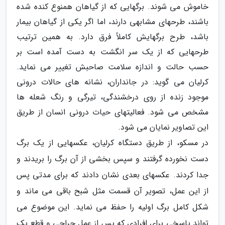
خاموش می شوند. برگهایی که از گیاهان همنوع کنده شده
باشند، طرحهای مشابهی دارند، اما اگر یکی از گیاهان بیمار
باشد، طرح برگهایش کاملاً فرق دارد. به همین ترتیب
طرحهایی که از یک سر انگشت به دست آمده است بر
حسب حالت و اندازه سلامت صاحبش تغییر می نماید.
کرلیان می گوید: در جانداران، نشانه های حالات درونی
موجود زنده از روی درخشندگی، تیرگی و رنگ شعله ها
مشخص می شود. فعالیتهای حیات درونی انسان از طریق
این تصاویر نمایان می شود.
در مسکو، از طریق دستگاه کرلیان، عکسهایی از یک برگ
دست نخورده گرفتند و سپس بخشی از آن برگ را بریدند و
جدا کردند. عکسهای بعدی نشان دادند که برای مدتی پس
از این عمل، تصویر آن قسمت مثل شبح باقی می ماند و
شکل کامل برگ اولیه را حفظ می نماید. این موضوع می
تواند پاسخی برای افرادی که پس از عمل جراحی و قطع یک