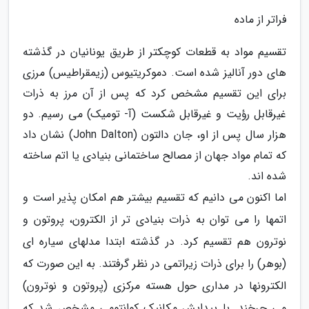
فراتر از ماده
تقسیم مواد به قطعات کوچکتر از طریق یونانیان در گذشته
های دور آنالیز شده است. دموکریتیوس (زیمقراطیس) مرزی
برای این تقسیم مشخص کرد که پس از آن مرز به ذرات
غیرقابل رؤیت و غیرقابل شکست (آ- تومیک) می رسیم. دو
هزار سال پس از او، جان دالتون (John Dalton) نشان داد
که تمام مواد جهان از مصالح ساختمانی بنیادی یا اتم ساخته
شده اند.
اما اکنون می دانیم که تقسیم بیشتر هم امکان پذیر است و
اتمها را می توان به ذرات بنیادی تر از الکترون، پروتون و
نوترون هم تقسیم کرد. در گذشته ابتدا مدلهای سیاره ای
(بوهر) را برای ذرات زیراتمی در نظر گرفتند. به این صورت که
الکترونها در مداری حول هسته مرکزی (پروتون و نوترون)
می چرخند. با پیدایش مکانیک کوانتومی مشخص شد که