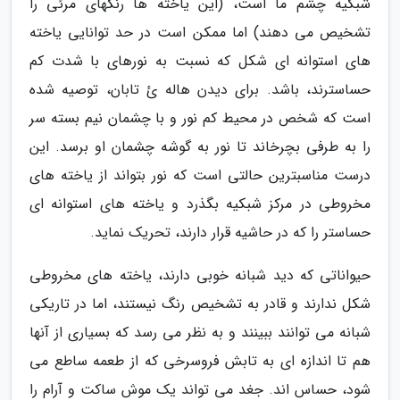
شبکیه چشم ما است، (این یاخته ها رنگهای مرئی را
تشخیص می دهند) اما ممکن است در حد توانایی یاخته
های استوانه ای شکل که نسبت به نورهای با شدت کم
حساسترند، باشد. برای دیدن هاله یٔ تابان، توصیه شده
است که شخص در محیط کم نور و با چشمان نیم بسته سر
را به طرفی بچرخاند تا نور به گوشه چشمان او برسد. این
درست مناسبترین حالتی است که نور بتواند از یاخته های
مخروطی در مرکز شبکیه بگذرد و یاخته های استوانه ای
حساستر را که در حاشیه قرار دارند، تحریک نماید.
حیواناتی که دید شبانه خوبی دارند، یاخته های مخروطی
شکل ندارند و قادر به تشخیص رنگ نیستند، اما در تاریکی
شبانه می توانند ببینند و به نظر می رسد که بسیاری از آنها
هم تا اندازه ای به تابش فروسرخی که از طعمه ساطع می
شود، حساس اند. جغد می تواند یک موش ساکت و آرام را