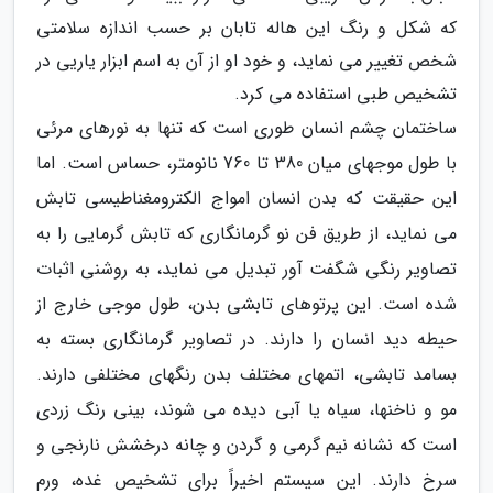
که شکل و رنگ این هاله تابان بر حسب اندازه سلامتی
شخص تغییر می نماید، و خود او از آن به اسم ابزار یاریی در
تشخیص طبی استفاده می کرد.
ساختمان چشم انسان طوری است که تنها به نورهای مرئی
با طول موجهای میان 380 تا 760 نانومتر، حساس است. اما
این حقیقت که بدن انسان امواج الکترومغناطیسی تابش
می نماید، از طریق فن نو گرمانگاری که تابش گرمایی را به
تصاویر رنگی شگفت آور تبدیل می نماید، به روشنی اثبات
شده است. این پرتوهای تابشی بدن، طول موجی خارج از
حیطه دید انسان را دارند. در تصاویر گرمانگاری بسته به
بسامد تابشی، اتمهای مختلف بدن رنگهای مختلفی دارند.
مو و ناخنها، سیاه یا آبی دیده می شوند، بینی رنگ زردی
است که نشانه نیم گرمی و گردن و چانه درخشش نارنجی و
سرخ دارند. این سیستم اخیراً برای تشخیص غده، ورم