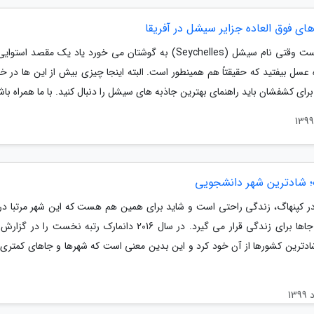
ای فوق العاده جزایر سیشل در آفریقا
ممکن است وقتی نام سیشل (Seychelles) به گوشتان می خورد یاد یک مقصد ا
 عسل بیفتید که حقیقتاً هم همینطور است. البته اینجا چیزی بیش از این ها در خ
برای کشفشان باید راهنمای بهترین جاذبه های سیشل را دنبال کنید. با ما همراه باش
؛ شادترین شهر دانشجویی
ر کپنهاگ، زندگی راحتی است و شاید برای همین هم هست که این شهر مرتبا د
بهترین جاها برای زندگی قرار می گیرد. در سال 2016 دانمارک رتبه نخست را 
شادترین کشورها از آن خود کرد و این بدین معنی است که شهرها و جاهای کمتری