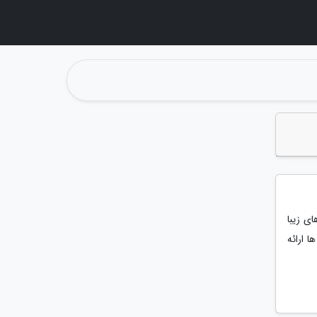
ی زیبا
ا ارائه