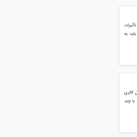
أثیرات
اید به
 کالری
با چند