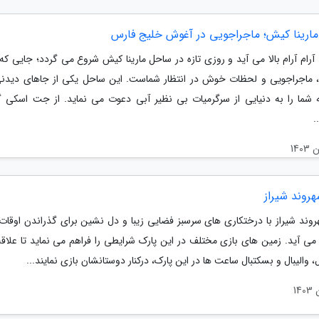
ارینا کیش؛ ماجراجویی در آغوش خلیج فارس
رام آرام بالا می آید و روزی تازه در ساحل مارینا کیش شروع می گردد؛ جایی که 
 ماجراجویی و لحظات خوش در انتظار شماست. این ساحل یکی از جاهای دید
شما را به دنیایی از سرگرمیات بی نظیر آبی دعوت می نماید. از جت اسکی گر
.
روند شیراز
روند شیراز با درختکاری های سرسبز فضایی زیبا و دل نشین برای گذراندن اوقات
 می آید. زمین های بازی مختلف در این پارک شرایطی را فراهم می نماید تا علاقه
ل، والیبال و بسکتبال ساعت ها در این پارک، درکنار دوستانشان بازی نمایند...