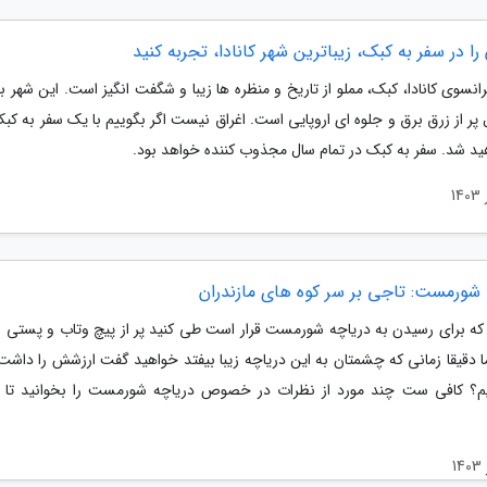
ا در سفر به کبک، زیباترین شهر کانادا، تجربه کنید
سوی کانادا، کبک، مملو از تاریخ و منظره ها زیبا و شگفت انگیز است. این شهر ب
سال پر از زرق برق و جلوه ای اروپایی است. اغراق نیست اگر بگوییم با یک سفر به ک
ید شد. سفر به کبک در تمام سال مجذوب کننده خواهد بود.
 شورمست: تاجی بر سر کوه های مازندران
ه برای رسیدن به دریاچه شورمست قرار است طی کنید پر از پیچ وتاب و پستی و
 دقیقا زمانی که چشمتان به این دریاچه زیبا بیفتد خواهید گفت ارزشش را داشت! 
م؟ کافی ست چند مورد از نظرات در خصوص دریاچه شورمست را بخوانید تا 