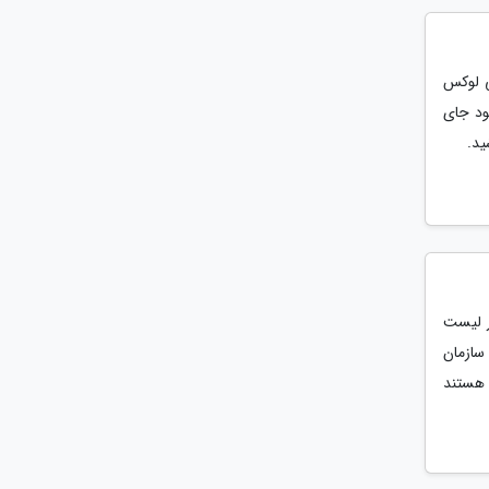
ستوایی لوکس
ود جای
ید.
ر لیست
در گزارش سازمان
 هستند